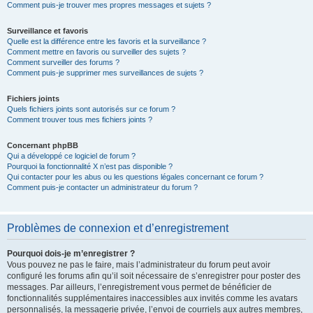
Comment puis-je trouver mes propres messages et sujets ?
Surveillance et favoris
Quelle est la différence entre les favoris et la surveillance ?
Comment mettre en favoris ou surveiller des sujets ?
Comment surveiller des forums ?
Comment puis-je supprimer mes surveillances de sujets ?
Fichiers joints
Quels fichiers joints sont autorisés sur ce forum ?
Comment trouver tous mes fichiers joints ?
Concernant phpBB
Qui a développé ce logiciel de forum ?
Pourquoi la fonctionnalité X n’est pas disponible ?
Qui contacter pour les abus ou les questions légales concernant ce forum ?
Comment puis-je contacter un administrateur du forum ?
Problèmes de connexion et d’enregistrement
Pourquoi dois-je m’enregistrer ?
Vous pouvez ne pas le faire, mais l’administrateur du forum peut avoir
configuré les forums afin qu’il soit nécessaire de s’enregistrer pour poster des
messages. Par ailleurs, l’enregistrement vous permet de bénéficier de
fonctionnalités supplémentaires inaccessibles aux invités comme les avatars
personnalisés, la messagerie privée, l’envoi de courriels aux autres membres,