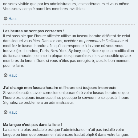
ne serez visible que par les administrateurs, les modérateurs et vous-même.
Vous serez compté parmi les membres invisibles.
Haut
Les heures ne sont pas correctes !
Il est possible que l’heure affichée utilise un fuseau horaire différent de celui
dans lequel vous êtes. Dans ce cas, accédez au
panneau de l’utilisateur
et
modifiez le fuseau horaire afin qu’il corresponde à la zone où vous vous
trouvez (ex : Londres, Paris, New York, Sydney, etc.). Notez que la modification
du fuseau horaire, comme la plupart des paramètres, n’est accessible qu’aux
membres du forum. Donc si vous n’êtes pas enregistré, c’est le bon moment
pour le faire.
Haut
J’ai changé mon fuseau horaire et l’heure est toujours incorrecte !
Si vous êtes sûr d’avoir correctement paramétré votre fuseau horaire et que
l’heure est toujours incorrecte, il se peut que le serveur ne soit pas à l’heure.
Signalez ce problème à un administrateur.
Haut
Ma langue n’est pas dans la liste !
La raison la plus probable est que l’administrateur n’ait pas installé votre
langue ou bien que personne n’ait encore traduit phpBB dans votre langue.