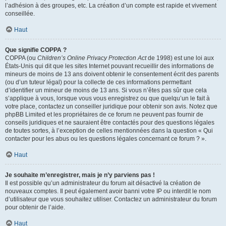
l’adhésion à des groupes, etc. La création d’un compte est rapide et vivement
conseillée.
Haut
Que signifie COPPA ?
COPPA (ou
Children’s Online Privacy Protection Act
de 1998) est une loi aux
États-Unis qui dit que les sites Internet pouvant recueillir des informations de
mineurs de moins de 13 ans doivent obtenir le consentement écrit des parents
(ou d’un tuteur légal) pour la collecte de ces informations permettant
d’identifier un mineur de moins de 13 ans. Si vous n’êtes pas sûr que cela
s’applique à vous, lorsque vous vous enregistrez ou que quelqu’un le fait à
votre place, contactez un conseiller juridique pour obtenir son avis. Notez que
phpBB Limited et les propriétaires de ce forum ne peuvent pas fournir de
conseils juridiques et ne sauraient être contactés pour des questions légales
de toutes sortes, à l’exception de celles mentionnées dans la question « Qui
contacter pour les abus ou les questions légales concernant ce forum ? ».
Haut
Je souhaite m’enregistrer, mais je n’y parviens pas !
Il est possible qu’un administrateur du forum ait désactivé la création de
nouveaux comptes. Il peut également avoir banni votre IP ou interdit le nom
d’utilisateur que vous souhaitez utiliser. Contactez un administrateur du forum
pour obtenir de l’aide.
Haut