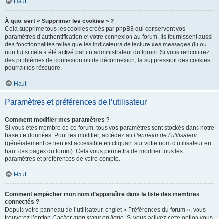
Haut
À quoi sert « Supprimer les cookies » ?
Cela supprime tous les cookies créés par phpBB qui conservent vos
paramètres d’authentification et votre connexion au forum. Ils fournissent aussi
des fonctionnalités telles que les indicateurs de lecture des messages (lu ou
non lu) si cela a été activé par un administrateur du forum. Si vous rencontrez
des problèmes de connexion ou de déconnexion, la suppression des cookies
pourrait les résoudre.
Haut
Paramètres et préférences de l’utilisateur
Comment modifier mes paramètres ?
Si vous êtes membre de ce forum, tous vos paramètres sont stockés dans notre
base de données. Pour les modifier, accédez au
Panneau de l’utilisateur
(généralement ce lien est accessible en cliquant sur votre nom d’utilisateur en
haut des pages du forum). Cela vous permettra de modifier tous les
paramètres et préférences de votre compte.
Haut
Comment empêcher mon nom d’apparaître dans la liste des membres
connectés ?
Depuis votre panneau de l’utilisateur, onglet « Préférences du forum », vous
trouverez l’option
Cacher mon statut en ligne
. Si vous activez cette option vous