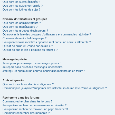
Que sont les sujets épinglés ?
Que sont les sujets verrouillés ?
Que sont les icônes de sujet ?
Niveaux d’utilisateurs et groupes
Que sont les administrateurs ?
Que sont les modérateurs ?
Que sont les groupes d’utilisateurs ?
Où trouver la liste des groupes d’utilisateurs et comment les rejoindre ?
Comment devenir chef de groupe ?
Pourquoi certains membres apparaissent dans une couleur différente ?
Qu’est-ce qu’un « Groupe par défaut » ?
Qu’est-ce que le lien « L’équipe du forum » ?
Messagerie privée
Je ne peux pas envoyer de messages privés !
Je reçois sans arrêt des messages indésirables !
J’ai reçu un spam ou un courriel abusif d’un membre de ce forum !
Amis et ignorés
Que sont mes listes d’amis et d’ignorés ?
Comment puis-je ajouter/supprimer des utilisateurs de ma liste d’amis ou d’ignorés ?
Recherche dans les forums
Comment rechercher dans les forums ?
Pourquoi ma recherche ne renvoie aucun résultat ?
Pourquoi ma recherche renvoie une page blanche ?!
Comment rechercher des membres ?