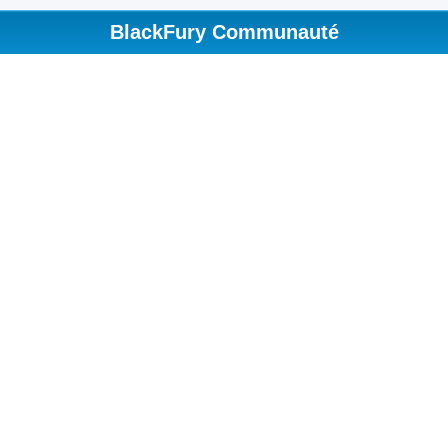
BlackFury Communauté