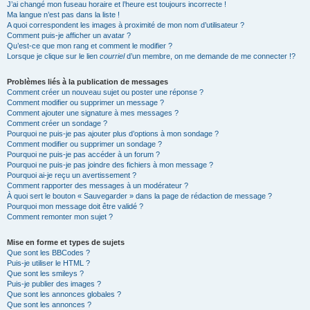
J’ai changé mon fuseau horaire et l’heure est toujours incorrecte !
Ma langue n’est pas dans la liste !
A quoi correspondent les images à proximité de mon nom d’utilisateur ?
Comment puis-je afficher un avatar ?
Qu’est-ce que mon rang et comment le modifier ?
Lorsque je clique sur le lien
courriel
d’un membre, on me demande de me connecter !?
Problèmes liés à la publication de messages
Comment créer un nouveau sujet ou poster une réponse ?
Comment modifier ou supprimer un message ?
Comment ajouter une signature à mes messages ?
Comment créer un sondage ?
Pourquoi ne puis-je pas ajouter plus d’options à mon sondage ?
Comment modifier ou supprimer un sondage ?
Pourquoi ne puis-je pas accéder à un forum ?
Pourquoi ne puis-je pas joindre des fichiers à mon message ?
Pourquoi ai-je reçu un avertissement ?
Comment rapporter des messages à un modérateur ?
À quoi sert le bouton « Sauvegarder » dans la page de rédaction de message ?
Pourquoi mon message doit être validé ?
Comment remonter mon sujet ?
Mise en forme et types de sujets
Que sont les BBCodes ?
Puis-je utiliser le HTML ?
Que sont les smileys ?
Puis-je publier des images ?
Que sont les annonces globales ?
Que sont les annonces ?