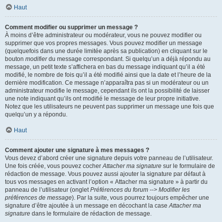
Haut
Comment modifier ou supprimer un message ?
À moins d’être administrateur ou modérateur, vous ne pouvez modifier ou
supprimer que vos propres messages. Vous pouvez modifier un message
(quelquefois dans une durée limitée après sa publication) en cliquant sur le
bouton
modifier
du message correspondant. Si quelqu’un a déjà répondu au
message, un petit texte s’affichera en bas du message indiquant qu’il a été
modifié, le nombre de fois qu’il a été modifié ainsi que la date et l’heure de la
dernière modification. Ce message n’apparaîtra pas si un modérateur ou un
administrateur modifie le message, cependant ils ont la possibilité de laisser
une note indiquant qu’ils ont modifié le message de leur propre initiative.
Notez que les utilisateurs ne peuvent pas supprimer un message une fois que
quelqu’un y a répondu.
Haut
Comment ajouter une signature à mes messages ?
Vous devez d’abord créer une signature depuis votre panneau de l’utilisateur.
Une fois créée, vous pouvez cocher
Attacher ma signature
sur le formulaire de
rédaction de message. Vous pouvez aussi ajouter la signature par défaut à
tous vos messages en activant l’option « Attacher ma signature » à partir du
panneau de l’utilisateur (onglet
Préférences du forum --> Modifier les
préférences de message
). Par la suite, vous pourrez toujours empêcher une
signature d’être ajoutée à un message en décochant la case
Attacher ma
signature
dans le formulaire de rédaction de message.