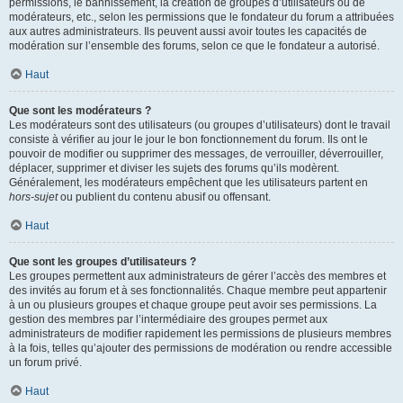
permissions, le bannissement, la création de groupes d’utilisateurs ou de
modérateurs, etc., selon les permissions que le fondateur du forum a attribuées
aux autres administrateurs. Ils peuvent aussi avoir toutes les capacités de
modération sur l’ensemble des forums, selon ce que le fondateur a autorisé.
Haut
Que sont les modérateurs ?
Les modérateurs sont des utilisateurs (ou groupes d’utilisateurs) dont le travail
consiste à vérifier au jour le jour le bon fonctionnement du forum. Ils ont le
pouvoir de modifier ou supprimer des messages, de verrouiller, déverrouiller,
déplacer, supprimer et diviser les sujets des forums qu’ils modèrent.
Généralement, les modérateurs empêchent que les utilisateurs partent en
hors-sujet
ou publient du contenu abusif ou offensant.
Haut
Que sont les groupes d’utilisateurs ?
Les groupes permettent aux administrateurs de gérer l’accès des membres et
des invités au forum et à ses fonctionnalités. Chaque membre peut appartenir
à un ou plusieurs groupes et chaque groupe peut avoir ses permissions. La
gestion des membres par l’intermédiaire des groupes permet aux
administrateurs de modifier rapidement les permissions de plusieurs membres
à la fois, telles qu’ajouter des permissions de modération ou rendre accessible
un forum privé.
Haut