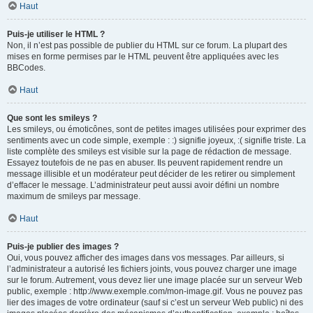
Haut
Puis-je utiliser le HTML ?
Non, il n’est pas possible de publier du HTML sur ce forum. La plupart des
mises en forme permises par le HTML peuvent être appliquées avec les
BBCodes.
Haut
Que sont les smileys ?
Les smileys, ou émoticônes, sont de petites images utilisées pour exprimer des
sentiments avec un code simple, exemple : :) signifie joyeux, :( signifie triste. La
liste complète des smileys est visible sur la page de rédaction de message.
Essayez toutefois de ne pas en abuser. Ils peuvent rapidement rendre un
message illisible et un modérateur peut décider de les retirer ou simplement
d’effacer le message. L’administrateur peut aussi avoir défini un nombre
maximum de smileys par message.
Haut
Puis-je publier des images ?
Oui, vous pouvez afficher des images dans vos messages. Par ailleurs, si
l’administrateur a autorisé les fichiers joints, vous pouvez charger une image
sur le forum. Autrement, vous devez lier une image placée sur un serveur Web
public, exemple : http://www.exemple.com/mon-image.gif. Vous ne pouvez pas
lier des images de votre ordinateur (sauf si c’est un serveur Web public) ni des