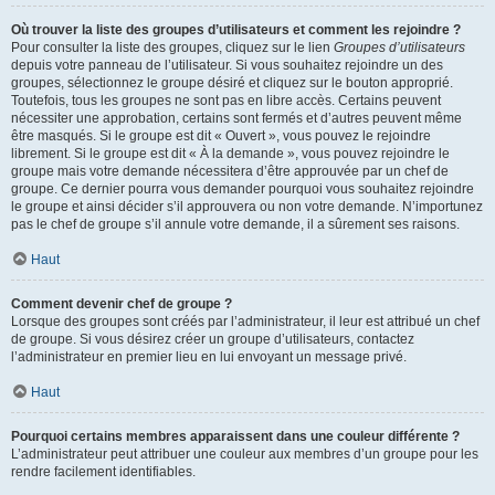
Où trouver la liste des groupes d’utilisateurs et comment les rejoindre ?
Pour consulter la liste des groupes, cliquez sur le lien
Groupes d’utilisateurs
depuis votre panneau de l’utilisateur. Si vous souhaitez rejoindre un des
groupes, sélectionnez le groupe désiré et cliquez sur le bouton approprié.
Toutefois, tous les groupes ne sont pas en libre accès. Certains peuvent
nécessiter une approbation, certains sont fermés et d’autres peuvent même
être masqués. Si le groupe est dit « Ouvert », vous pouvez le rejoindre
librement. Si le groupe est dit « À la demande », vous pouvez rejoindre le
groupe mais votre demande nécessitera d’être approuvée par un chef de
groupe. Ce dernier pourra vous demander pourquoi vous souhaitez rejoindre
le groupe et ainsi décider s’il approuvera ou non votre demande. N’importunez
pas le chef de groupe s’il annule votre demande, il a sûrement ses raisons.
Haut
Comment devenir chef de groupe ?
Lorsque des groupes sont créés par l’administrateur, il leur est attribué un chef
de groupe. Si vous désirez créer un groupe d’utilisateurs, contactez
l’administrateur en premier lieu en lui envoyant un message privé.
Haut
Pourquoi certains membres apparaissent dans une couleur différente ?
L’administrateur peut attribuer une couleur aux membres d’un groupe pour les
rendre facilement identifiables.