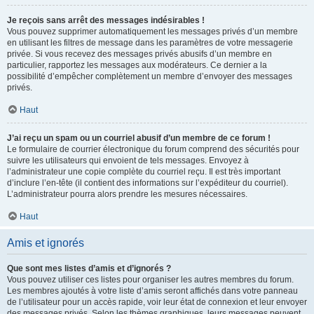
Je reçois sans arrêt des messages indésirables !
Vous pouvez supprimer automatiquement les messages privés d’un membre
en utilisant les filtres de message dans les paramètres de votre messagerie
privée. Si vous recevez des messages privés abusifs d’un membre en
particulier, rapportez les messages aux modérateurs. Ce dernier a la
possibilité d’empêcher complètement un membre d’envoyer des messages
privés.
Haut
J’ai reçu un spam ou un courriel abusif d’un membre de ce forum !
Le formulaire de courrier électronique du forum comprend des sécurités pour
suivre les utilisateurs qui envoient de tels messages. Envoyez à
l’administrateur une copie complète du courriel reçu. Il est très important
d’inclure l’en-tête (il contient des informations sur l’expéditeur du courriel).
L’administrateur pourra alors prendre les mesures nécessaires.
Haut
Amis et ignorés
Que sont mes listes d’amis et d’ignorés ?
Vous pouvez utiliser ces listes pour organiser les autres membres du forum.
Les membres ajoutés à votre liste d’amis seront affichés dans votre panneau
de l’utilisateur pour un accès rapide, voir leur état de connexion et leur envoyer
des messages privés. Selon les thèmes graphiques, leurs messages peuvent