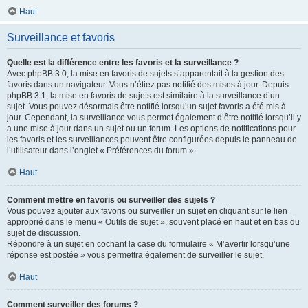
Haut
Surveillance et favoris
Quelle est la différence entre les favoris et la surveillance ?
Avec phpBB 3.0, la mise en favoris de sujets s’apparentait à la gestion des
favoris dans un navigateur. Vous n’étiez pas notifié des mises à jour. Depuis
phpBB 3.1, la mise en favoris de sujets est similaire à la surveillance d’un
sujet. Vous pouvez désormais être notifié lorsqu’un sujet favoris a été mis à
jour. Cependant, la surveillance vous permet également d’être notifié lorsqu’il y
a une mise à jour dans un sujet ou un forum. Les options de notifications pour
les favoris et les surveillances peuvent être configurées depuis le panneau de
l’utilisateur dans l’onglet « Préférences du forum ».
Haut
Comment mettre en favoris ou surveiller des sujets ?
Vous pouvez ajouter aux favoris ou surveiller un sujet en cliquant sur le lien
approprié dans le menu « Outils de sujet », souvent placé en haut et en bas du
sujet de discussion.
Répondre à un sujet en cochant la case du formulaire « M’avertir lorsqu’une
réponse est postée » vous permettra également de surveiller le sujet.
Haut
Comment surveiller des forums ?