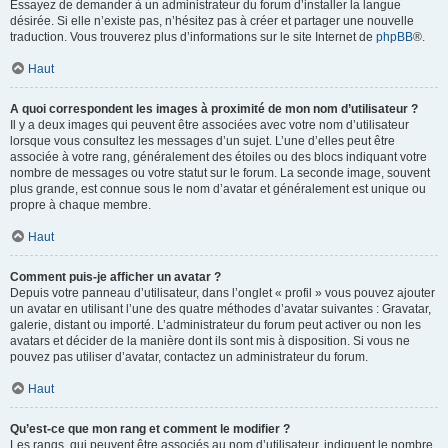
Essayez de demander à un administrateur du forum d’installer la langue
désirée. Si elle n’existe pas, n’hésitez pas à créer et partager une nouvelle
traduction. Vous trouverez plus d’informations sur le site Internet de
phpBB
®.
Haut
A quoi correspondent les images à proximité de mon nom d’utilisateur ?
Il y a deux images qui peuvent être associées avec votre nom d’utilisateur
lorsque vous consultez les messages d’un sujet. L’une d’elles peut être
associée à votre rang, généralement des étoiles ou des blocs indiquant votre
nombre de messages ou votre statut sur le forum. La seconde image, souvent
plus grande, est connue sous le nom d’avatar et généralement est unique ou
propre à chaque membre.
Haut
Comment puis-je afficher un avatar ?
Depuis votre panneau d’utilisateur, dans l’onglet « profil » vous pouvez ajouter
un avatar en utilisant l’une des quatre méthodes d’avatar suivantes : Gravatar,
galerie, distant ou importé. L’administrateur du forum peut activer ou non les
avatars et décider de la manière dont ils sont mis à disposition. Si vous ne
pouvez pas utiliser d’avatar, contactez un administrateur du forum.
Haut
Qu’est-ce que mon rang et comment le modifier ?
Les rangs, qui peuvent être associés au nom d’utilisateur, indiquent le nombre