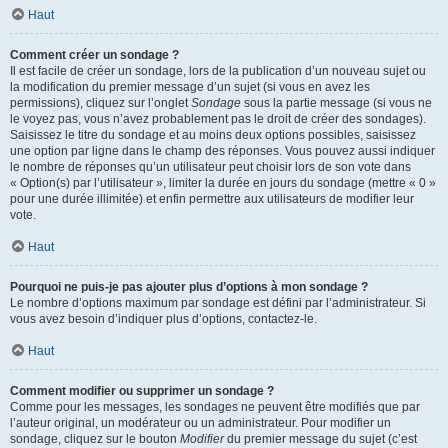
Haut
Comment créer un sondage ?
Il est facile de créer un sondage, lors de la publication d’un nouveau sujet ou
la modification du premier message d’un sujet (si vous en avez les
permissions), cliquez sur l’onglet
Sondage
sous la partie message (si vous ne
le voyez pas, vous n’avez probablement pas le droit de créer des sondages).
Saisissez le titre du sondage et au moins deux options possibles, saisissez
une option par ligne dans le champ des réponses. Vous pouvez aussi indiquer
le nombre de réponses qu’un utilisateur peut choisir lors de son vote dans
« Option(s) par l’utilisateur », limiter la durée en jours du sondage (mettre « 0 »
pour une durée illimitée) et enfin permettre aux utilisateurs de modifier leur
vote.
Haut
Pourquoi ne puis-je pas ajouter plus d’options à mon sondage ?
Le nombre d’options maximum par sondage est défini par l’administrateur. Si
vous avez besoin d’indiquer plus d’options, contactez-le.
Haut
Comment modifier ou supprimer un sondage ?
Comme pour les messages, les sondages ne peuvent être modifiés que par
l’auteur original, un modérateur ou un administrateur. Pour modifier un
sondage, cliquez sur le bouton
Modifier
du premier message du sujet (c’est