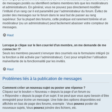
de messages postés ou identifient certains membres tels que les modérateurs
et administrateurs. En général, vous ne pouvez pas directement modifier
l’intitulé d’un rang car il est paramétré par l’administrateur du forum. Évitez de
poster des messages sur le forum dans le seul but de passer au rang
supérieur. Sur la plupart des forums, cette pratique est rarement tolérée et un
modérateur (ou un administrateur) peut facilement abaisser votre compteur de
messages.
Haut
Lorsque je clique sur le lien
courriel
d’un membre, on me demande de me
connecter !?
Seuls les membres peuvent s’envoyer des courriels via le formulaire intégré (si
la fonction a été activée par l’administrateur). Ceci pour empêcher l’utilisation
malveillante de la fonctionnalité par les invités.
Haut
Problèmes liés à la publication de messages
Comment créer un nouveau sujet ou poster une réponse ?
Cliquez sur le bouton « Nouveau » depuis la page d’un forum ou
« Répondre » depuis la page d’un sujet. Il se peut que vous ayez besoin d’être
enregistré pour écrire un message. Une liste des options disponibles est
affichée en bas de page des forums, exemple : Vous
pouvez
poster de
nouveaux sujets, Vous
pouvez
joindre des fichiers, etc.