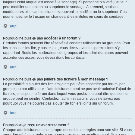
toujours celui auquel est associé le sondage). Si personne n’a voté, l’auteur
peut modifier une option ou supprimer le sondage. Autrement, seuls les
modérateurs et les administrateurs peuvent le modifier ou le supprimer. Ceci
pour empêcher le trucage en changeant les intitulés en cours de sondage.
Haut
Pourquoi ne puis-je pas accéder à un forum ?
Certains forums peuvent être réservés à certains utilisateurs ou groupes. Pour
les consulter, les lire, y poster, etc., vous devez avoir les permissions s’y
rapportant. Seuls les modérateurs de groupes et les administrateurs peuvent
accorder ces accès, vous devez donc les contacter.
Haut
Pourquoi ne puis-je pas joindre des fichiers à mon message ?
La possibilité d’ajouter des fichiers joints peut être accordée par forum, par
groupe, ou par utilisateur. L’administrateur peut ne pas avoir autorisé l’ajout de
fichiers joints pour le forum dans lequel vous postez, ou peut-être que seul un
groupe peut en joindre. Contactez l’administrateur si vous ne savez pas
pourquoi vous ne pouvez pas ajouter de fichiers joints sur un forum.
Haut
Pourquoi ai-je reçu un avertissement ?
Chaque administrateur a son propre ensemble de règles pour son site. Si vous
avez dérogé à une règle, vous pouvez recevoir un avertissement. Notez que