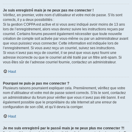
Je suis enregistré mais je ne peux pas me connecter !
Vérifiez, en premier, votre nom d’utilisateur et votre mot de passe. S’ils sont
corrects, il y a deux possibilités :
Si la gestion COPPA est active et si vous avez indiqué avoir moins de 13 ans
lors de l’enregistrement, alors vous devrez suivre les instructions reçues par
courriel. Certains forums peuvent également nécessiter que toute nouvelle
création de compte soit activée par vous-même ou par un administrateur avant
que vous puissiez vous connecter. Cette information est indiquée lors de
l’enregistrement. Si vous avez reçu un courriel, suivez ses instructions.
Si vous n’avez pas reçu de courriel, il se peut que vous ayez fourni une
adresse incorrecte ou que le courriel ait été traité par un filtre anti-spam. Si
vous êtes sûr de l’adresse courriel fournie, contactez un administrateur.
Haut
Pourquoi ne puis-je pas me connecter ?
Plusieurs raisons pourraient expliquer cela. Premièrement, vérifiez que votre
nom d’utilisateur et votre mot de passe soient corrects. S’ils le sont, contactez
un administrateur du forum pour vérifier que vous n’avez pas été banni. Il est
également possible que le propriétaire du site Internet ait une erreur de
configuration de son côté, et qu’il devra la corriger.
Haut
Je me suis enregistré par le passé mais je ne peux plus me connecter ?!