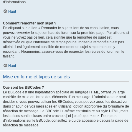
d’informations.
Haut
Comment remonter mon sujet ?
En cliquant sur le lien « Remonter le sujet » lors de sa consultation, vous
pouvez
remonter
le sujet en haut du forum sur la première page. Par ailleurs, si
vous ne voyez pas ce lien, cela signifie que la remontée de sujet est
désactivée ou que l’intervalle de temps pour autoriser la remontée n’est pas
atteint. Il est également possible de remonter un sujet simplement en y
répondant. Néanmoins, assurez-vous de respecter les règles du forum en le
faisant.
Haut
Mise en forme et types de sujets
Que sont les BBCodes ?
Le BBCode est une implantation spéciale au langage HTML, offrant un large
contrôle de mise en forme des éléments d’un message. L’administrateur peut
décider si vous pouvez utiliser les BBCodes, vous pouvez aussi les désactiver
dans chacun de vos messages en utilisant l’option appropriée du formulaire de
rédaction de message. Le BBCode lui-même est similaire au style HTML, mais
les balises sont incluses entre crochets [ et ] plutôt que < et >. Pour plus
d’informations sur le BBCode, consultez le guide accessible depuis la page de
rédaction de message.