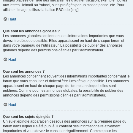
images placées derrière des mécanismes d’authentification, exemple : boîtes
aux lettres Hotmail ou Yahoo!, sites protégés par un mot de passe, etc. Pour
afficher l’image, utilisez la balise BBCode [img].
Haut
Que sont les annonces globales ?
Les annonces globales contiennent des informations importantes que vous
devez lire dès que possible. Elles apparaissent en haut de chaque forum et
dans votre panneau de l’utilisateur. La possibilité de publier des annonces
globales dépend des permissions définies par l’administrateur.
Haut
Que sont les annonces ?
Les annonces contiennent souvent des informations importantes concernant le
forum que vous consultez et doivent être lues dès que possible. Les annonces
apparaissent en haut de chaque page du forum dans lequel elles sont
publiées. Comme pour les annonces globales, la possibilité de publier des
annonces dépend des permissions définies par l’administrateur.
Haut
Que sont les sujets épinglés ?
Un sujet épinglé apparaît en dessous des annonces sur la première page du
forum dans lequel il a été publié. il contient des informations relativement
importantes et vous devez le consulter régulièrement. Comme pour les