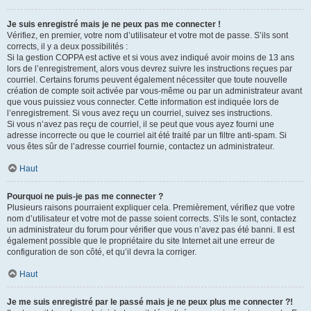
Je suis enregistré mais je ne peux pas me connecter !
Vérifiez, en premier, votre nom d’utilisateur et votre mot de passe. S’ils sont
corrects, il y a deux possibilités :
Si la gestion COPPA est active et si vous avez indiqué avoir moins de 13 ans
lors de l’enregistrement, alors vous devrez suivre les instructions reçues par
courriel. Certains forums peuvent également nécessiter que toute nouvelle
création de compte soit activée par vous-même ou par un administrateur avant
que vous puissiez vous connecter. Cette information est indiquée lors de
l’enregistrement. Si vous avez reçu un courriel, suivez ses instructions.
Si vous n’avez pas reçu de courriel, il se peut que vous ayez fourni une
adresse incorrecte ou que le courriel ait été traité par un filtre anti-spam. Si
vous êtes sûr de l’adresse courriel fournie, contactez un administrateur.
Haut
Pourquoi ne puis-je pas me connecter ?
Plusieurs raisons pourraient expliquer cela. Premièrement, vérifiez que votre
nom d’utilisateur et votre mot de passe soient corrects. S’ils le sont, contactez
un administrateur du forum pour vérifier que vous n’avez pas été banni. Il est
également possible que le propriétaire du site Internet ait une erreur de
configuration de son côté, et qu’il devra la corriger.
Haut
Je me suis enregistré par le passé mais je ne peux plus me connecter ?!