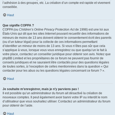
l’adhésion à des groupes, etc. La création d’un compte est rapide et vivement
conseillée.
Haut
Que signifie COPPA ?
COPPA (ou
Children’s Online Privacy Protection Act
de 1998) est une loi aux
États-Unis qui dit que les sites Internet pouvant recueillir des informations de
mineurs de moins de 13 ans doivent obtenir le consentement écrit des parents
(ou d’un tuteur légal) pour la collecte de ces informations permettant
d’identifier un mineur de moins de 13 ans. Si vous n’êtes pas sûr que cela
s’applique à vous, lorsque vous vous enregistrez ou que quelqu’un le fait à
votre place, contactez un conseiller juridique pour obtenir son avis. Notez que
phpBB Limited et les propriétaires de ce forum ne peuvent pas fournir de
conseils juridiques et ne sauraient être contactés pour des questions légales
de toutes sortes, à l’exception de celles mentionnées dans la question « Qui
contacter pour les abus ou les questions légales concernant ce forum ? ».
Haut
Je souhaite m’enregistrer, mais je n’y parviens pas !
Il est possible qu’un administrateur du forum ait désactivé la création de
nouveaux comptes. Il peut également avoir banni votre IP ou interdit le nom
d’utilisateur que vous souhaitez utiliser. Contactez un administrateur du forum
pour obtenir de l’aide.
Haut