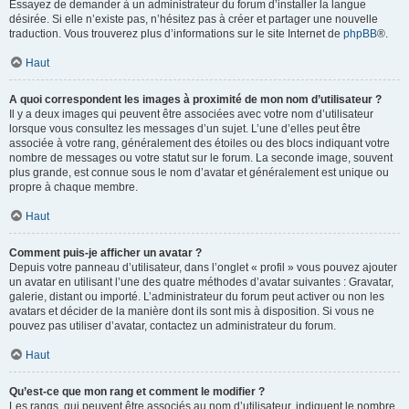
Essayez de demander à un administrateur du forum d’installer la langue
désirée. Si elle n’existe pas, n’hésitez pas à créer et partager une nouvelle
traduction. Vous trouverez plus d’informations sur le site Internet de
phpBB
®.
Haut
A quoi correspondent les images à proximité de mon nom d’utilisateur ?
Il y a deux images qui peuvent être associées avec votre nom d’utilisateur
lorsque vous consultez les messages d’un sujet. L’une d’elles peut être
associée à votre rang, généralement des étoiles ou des blocs indiquant votre
nombre de messages ou votre statut sur le forum. La seconde image, souvent
plus grande, est connue sous le nom d’avatar et généralement est unique ou
propre à chaque membre.
Haut
Comment puis-je afficher un avatar ?
Depuis votre panneau d’utilisateur, dans l’onglet « profil » vous pouvez ajouter
un avatar en utilisant l’une des quatre méthodes d’avatar suivantes : Gravatar,
galerie, distant ou importé. L’administrateur du forum peut activer ou non les
avatars et décider de la manière dont ils sont mis à disposition. Si vous ne
pouvez pas utiliser d’avatar, contactez un administrateur du forum.
Haut
Qu’est-ce que mon rang et comment le modifier ?
Les rangs, qui peuvent être associés au nom d’utilisateur, indiquent le nombre