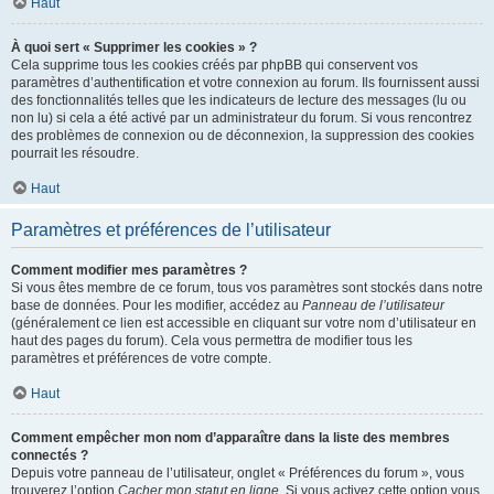
Haut
À quoi sert « Supprimer les cookies » ?
Cela supprime tous les cookies créés par phpBB qui conservent vos
paramètres d’authentification et votre connexion au forum. Ils fournissent aussi
des fonctionnalités telles que les indicateurs de lecture des messages (lu ou
non lu) si cela a été activé par un administrateur du forum. Si vous rencontrez
des problèmes de connexion ou de déconnexion, la suppression des cookies
pourrait les résoudre.
Haut
Paramètres et préférences de l’utilisateur
Comment modifier mes paramètres ?
Si vous êtes membre de ce forum, tous vos paramètres sont stockés dans notre
base de données. Pour les modifier, accédez au
Panneau de l’utilisateur
(généralement ce lien est accessible en cliquant sur votre nom d’utilisateur en
haut des pages du forum). Cela vous permettra de modifier tous les
paramètres et préférences de votre compte.
Haut
Comment empêcher mon nom d’apparaître dans la liste des membres
connectés ?
Depuis votre panneau de l’utilisateur, onglet « Préférences du forum », vous
trouverez l’option
Cacher mon statut en ligne
. Si vous activez cette option vous