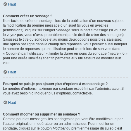
Haut
Comment créer un sondage ?
Il est facile de créer un sondage, lors de la publication d’un nouveau sujet ou
la modification du premier message d’un sujet (si vous en avez les
permissions), cliquez sur l’onglet
Sondage
sous la partie message (si vous ne
le voyez pas, vous n’avez probablement pas le droit de créer des sondages).
Saisissez le titre du sondage et au moins deux options possibles, saisissez
une option par ligne dans le champ des réponses. Vous pouvez aussi indiquer
le nombre de réponses qu’un utilisateur peut choisir lors de son vote dans
« Option(s) par l’utilisateur », limiter la durée en jours du sondage (mettre « 0 »
pour une durée illimitée) et enfin permettre aux utilisateurs de modifier leur
vote.
Haut
Pourquoi ne puis-je pas ajouter plus d’options à mon sondage ?
Le nombre d’options maximum par sondage est défini par l’administrateur. Si
vous avez besoin d’indiquer plus d’options, contactez-le.
Haut
Comment modifier ou supprimer un sondage ?
Comme pour les messages, les sondages ne peuvent être modifiés que par
l’auteur original, un modérateur ou un administrateur. Pour modifier un
sondage, cliquez sur le bouton
Modifier
du premier message du sujet (c’est