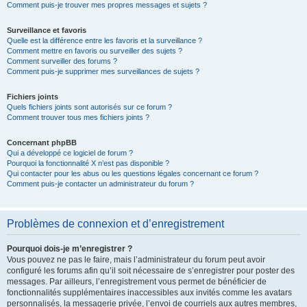
Comment puis-je trouver mes propres messages et sujets ?
Surveillance et favoris
Quelle est la différence entre les favoris et la surveillance ?
Comment mettre en favoris ou surveiller des sujets ?
Comment surveiller des forums ?
Comment puis-je supprimer mes surveillances de sujets ?
Fichiers joints
Quels fichiers joints sont autorisés sur ce forum ?
Comment trouver tous mes fichiers joints ?
Concernant phpBB
Qui a développé ce logiciel de forum ?
Pourquoi la fonctionnalité X n’est pas disponible ?
Qui contacter pour les abus ou les questions légales concernant ce forum ?
Comment puis-je contacter un administrateur du forum ?
Problèmes de connexion et d’enregistrement
Pourquoi dois-je m’enregistrer ?
Vous pouvez ne pas le faire, mais l’administrateur du forum peut avoir
configuré les forums afin qu’il soit nécessaire de s’enregistrer pour poster des
messages. Par ailleurs, l’enregistrement vous permet de bénéficier de
fonctionnalités supplémentaires inaccessibles aux invités comme les avatars
personnalisés, la messagerie privée, l’envoi de courriels aux autres membres,