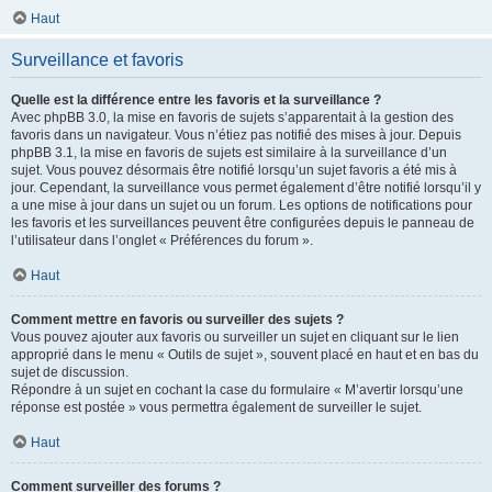
Haut
Surveillance et favoris
Quelle est la différence entre les favoris et la surveillance ?
Avec phpBB 3.0, la mise en favoris de sujets s’apparentait à la gestion des
favoris dans un navigateur. Vous n’étiez pas notifié des mises à jour. Depuis
phpBB 3.1, la mise en favoris de sujets est similaire à la surveillance d’un
sujet. Vous pouvez désormais être notifié lorsqu’un sujet favoris a été mis à
jour. Cependant, la surveillance vous permet également d’être notifié lorsqu’il y
a une mise à jour dans un sujet ou un forum. Les options de notifications pour
les favoris et les surveillances peuvent être configurées depuis le panneau de
l’utilisateur dans l’onglet « Préférences du forum ».
Haut
Comment mettre en favoris ou surveiller des sujets ?
Vous pouvez ajouter aux favoris ou surveiller un sujet en cliquant sur le lien
approprié dans le menu « Outils de sujet », souvent placé en haut et en bas du
sujet de discussion.
Répondre à un sujet en cochant la case du formulaire « M’avertir lorsqu’une
réponse est postée » vous permettra également de surveiller le sujet.
Haut
Comment surveiller des forums ?