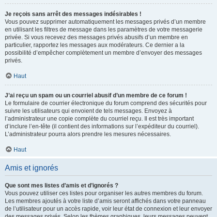
Je reçois sans arrêt des messages indésirables !
Vous pouvez supprimer automatiquement les messages privés d’un membre
en utilisant les filtres de message dans les paramètres de votre messagerie
privée. Si vous recevez des messages privés abusifs d’un membre en
particulier, rapportez les messages aux modérateurs. Ce dernier a la
possibilité d’empêcher complètement un membre d’envoyer des messages
privés.
Haut
J’ai reçu un spam ou un courriel abusif d’un membre de ce forum !
Le formulaire de courrier électronique du forum comprend des sécurités pour
suivre les utilisateurs qui envoient de tels messages. Envoyez à
l’administrateur une copie complète du courriel reçu. Il est très important
d’inclure l’en-tête (il contient des informations sur l’expéditeur du courriel).
L’administrateur pourra alors prendre les mesures nécessaires.
Haut
Amis et ignorés
Que sont mes listes d’amis et d’ignorés ?
Vous pouvez utiliser ces listes pour organiser les autres membres du forum.
Les membres ajoutés à votre liste d’amis seront affichés dans votre panneau
de l’utilisateur pour un accès rapide, voir leur état de connexion et leur envoyer
des messages privés. Selon les thèmes graphiques, leurs messages peuvent