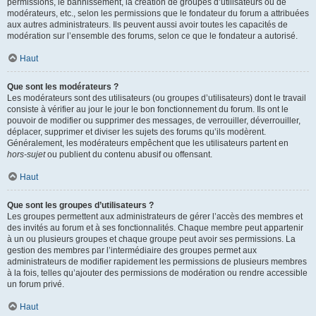
permissions, le bannissement, la création de groupes d’utilisateurs ou de
modérateurs, etc., selon les permissions que le fondateur du forum a attribuées
aux autres administrateurs. Ils peuvent aussi avoir toutes les capacités de
modération sur l’ensemble des forums, selon ce que le fondateur a autorisé.
Haut
Que sont les modérateurs ?
Les modérateurs sont des utilisateurs (ou groupes d’utilisateurs) dont le travail
consiste à vérifier au jour le jour le bon fonctionnement du forum. Ils ont le
pouvoir de modifier ou supprimer des messages, de verrouiller, déverrouiller,
déplacer, supprimer et diviser les sujets des forums qu’ils modèrent.
Généralement, les modérateurs empêchent que les utilisateurs partent en
hors-sujet
ou publient du contenu abusif ou offensant.
Haut
Que sont les groupes d’utilisateurs ?
Les groupes permettent aux administrateurs de gérer l’accès des membres et
des invités au forum et à ses fonctionnalités. Chaque membre peut appartenir
à un ou plusieurs groupes et chaque groupe peut avoir ses permissions. La
gestion des membres par l’intermédiaire des groupes permet aux
administrateurs de modifier rapidement les permissions de plusieurs membres
à la fois, telles qu’ajouter des permissions de modération ou rendre accessible
un forum privé.
Haut