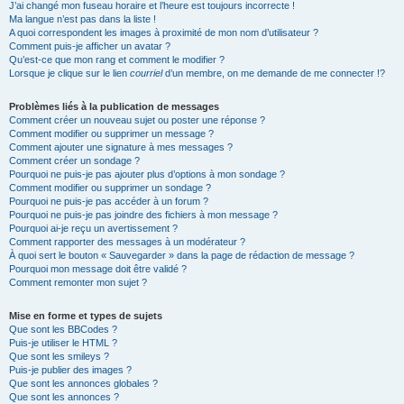
J’ai changé mon fuseau horaire et l’heure est toujours incorrecte !
Ma langue n’est pas dans la liste !
A quoi correspondent les images à proximité de mon nom d’utilisateur ?
Comment puis-je afficher un avatar ?
Qu’est-ce que mon rang et comment le modifier ?
Lorsque je clique sur le lien
courriel
d’un membre, on me demande de me connecter !?
Problèmes liés à la publication de messages
Comment créer un nouveau sujet ou poster une réponse ?
Comment modifier ou supprimer un message ?
Comment ajouter une signature à mes messages ?
Comment créer un sondage ?
Pourquoi ne puis-je pas ajouter plus d’options à mon sondage ?
Comment modifier ou supprimer un sondage ?
Pourquoi ne puis-je pas accéder à un forum ?
Pourquoi ne puis-je pas joindre des fichiers à mon message ?
Pourquoi ai-je reçu un avertissement ?
Comment rapporter des messages à un modérateur ?
À quoi sert le bouton « Sauvegarder » dans la page de rédaction de message ?
Pourquoi mon message doit être validé ?
Comment remonter mon sujet ?
Mise en forme et types de sujets
Que sont les BBCodes ?
Puis-je utiliser le HTML ?
Que sont les smileys ?
Puis-je publier des images ?
Que sont les annonces globales ?
Que sont les annonces ?