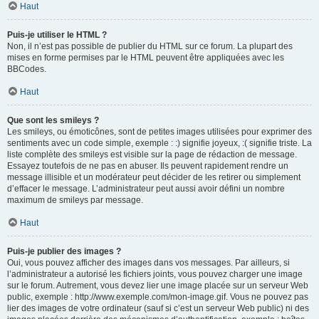
Haut
Puis-je utiliser le HTML ?
Non, il n’est pas possible de publier du HTML sur ce forum. La plupart des
mises en forme permises par le HTML peuvent être appliquées avec les
BBCodes.
Haut
Que sont les smileys ?
Les smileys, ou émoticônes, sont de petites images utilisées pour exprimer des
sentiments avec un code simple, exemple : :) signifie joyeux, :( signifie triste. La
liste complète des smileys est visible sur la page de rédaction de message.
Essayez toutefois de ne pas en abuser. Ils peuvent rapidement rendre un
message illisible et un modérateur peut décider de les retirer ou simplement
d’effacer le message. L’administrateur peut aussi avoir défini un nombre
maximum de smileys par message.
Haut
Puis-je publier des images ?
Oui, vous pouvez afficher des images dans vos messages. Par ailleurs, si
l’administrateur a autorisé les fichiers joints, vous pouvez charger une image
sur le forum. Autrement, vous devez lier une image placée sur un serveur Web
public, exemple : http://www.exemple.com/mon-image.gif. Vous ne pouvez pas
lier des images de votre ordinateur (sauf si c’est un serveur Web public) ni des