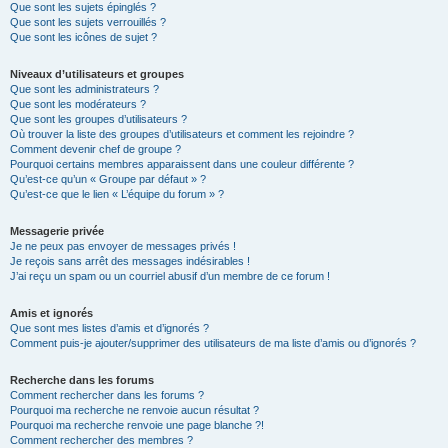
Que sont les sujets épinglés ?
Que sont les sujets verrouillés ?
Que sont les icônes de sujet ?
Niveaux d’utilisateurs et groupes
Que sont les administrateurs ?
Que sont les modérateurs ?
Que sont les groupes d’utilisateurs ?
Où trouver la liste des groupes d’utilisateurs et comment les rejoindre ?
Comment devenir chef de groupe ?
Pourquoi certains membres apparaissent dans une couleur différente ?
Qu’est-ce qu’un « Groupe par défaut » ?
Qu’est-ce que le lien « L’équipe du forum » ?
Messagerie privée
Je ne peux pas envoyer de messages privés !
Je reçois sans arrêt des messages indésirables !
J’ai reçu un spam ou un courriel abusif d’un membre de ce forum !
Amis et ignorés
Que sont mes listes d’amis et d’ignorés ?
Comment puis-je ajouter/supprimer des utilisateurs de ma liste d’amis ou d’ignorés ?
Recherche dans les forums
Comment rechercher dans les forums ?
Pourquoi ma recherche ne renvoie aucun résultat ?
Pourquoi ma recherche renvoie une page blanche ?!
Comment rechercher des membres ?