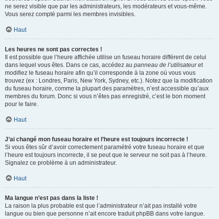
ne serez visible que par les administrateurs, les modérateurs et vous-même.
Vous serez compté parmi les membres invisibles.
Haut
Les heures ne sont pas correctes !
Il est possible que l’heure affichée utilise un fuseau horaire différent de celui
dans lequel vous êtes. Dans ce cas, accédez au
panneau de l’utilisateur
et
modifiez le fuseau horaire afin qu’il corresponde à la zone où vous vous
trouvez (ex : Londres, Paris, New York, Sydney, etc.). Notez que la modification
du fuseau horaire, comme la plupart des paramètres, n’est accessible qu’aux
membres du forum. Donc si vous n’êtes pas enregistré, c’est le bon moment
pour le faire.
Haut
J’ai changé mon fuseau horaire et l’heure est toujours incorrecte !
Si vous êtes sûr d’avoir correctement paramétré votre fuseau horaire et que
l’heure est toujours incorrecte, il se peut que le serveur ne soit pas à l’heure.
Signalez ce problème à un administrateur.
Haut
Ma langue n’est pas dans la liste !
La raison la plus probable est que l’administrateur n’ait pas installé votre
langue ou bien que personne n’ait encore traduit phpBB dans votre langue.