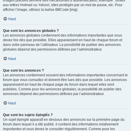
images placées derrière des mécanismes d’authentification, exemple : boîtes
aux lettres Hotmail ou Yahoo!, sites protégés par un mot de passe, etc. Pour
afficher l’image, utilisez la balise BBCode [img].
Haut
Que sont les annonces globales ?
Les annonces globales contiennent des informations importantes que vous
devez lire dès que possible. Elles apparaissent en haut de chaque forum et
dans votre panneau de l’utilisateur. La possibilité de publier des annonces
globales dépend des permissions définies par l’administrateur.
Haut
Que sont les annonces ?
Les annonces contiennent souvent des informations importantes concernant le
forum que vous consultez et doivent être lues dès que possible. Les annonces
apparaissent en haut de chaque page du forum dans lequel elles sont
publiées. Comme pour les annonces globales, la possibilité de publier des
annonces dépend des permissions définies par l’administrateur.
Haut
Que sont les sujets épinglés ?
Un sujet épinglé apparaît en dessous des annonces sur la première page du
forum dans lequel il a été publié. il contient des informations relativement
importantes et vous devez le consulter régulièrement. Comme pour les