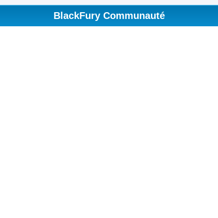
BlackFury Communauté