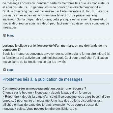
de messages postés ou identifient certains membres tels que les modérateurs
et administrateurs. En général, vous ne pouvez pas directement modifier
l’intitulé d’un rang car il est paramétré par l’administrateur du forum. Évitez de
poster des messages sur le forum dans le seul but de passer au rang
supérieur. Sur la plupart des forums, cette pratique est rarement tolérée et un
modérateur (ou un administrateur) peut facilement abaisser votre compteur de
messages.
Haut
Lorsque je clique sur le lien
courriel
d’un membre, on me demande de me
connecter !?
Seuls les membres peuvent s’envoyer des courriels via le formulaire intégré (si
la fonction a été activée par l’administrateur). Ceci pour empêcher l’utilisation
malveillante de la fonctionnalité par les invités.
Haut
Problèmes liés à la publication de messages
Comment créer un nouveau sujet ou poster une réponse ?
Cliquez sur le bouton « Nouveau » depuis la page d’un forum ou
« Répondre » depuis la page d’un sujet. Il se peut que vous ayez besoin d’être
enregistré pour écrire un message. Une liste des options disponibles est
affichée en bas de page des forums, exemple : Vous
pouvez
poster de
nouveaux sujets, Vous
pouvez
joindre des fichiers, etc.