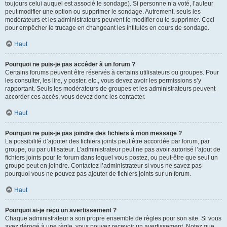
toujours celui auquel est associé le sondage). Si personne n’a voté, l’auteur
peut modifier une option ou supprimer le sondage. Autrement, seuls les
modérateurs et les administrateurs peuvent le modifier ou le supprimer. Ceci
pour empêcher le trucage en changeant les intitulés en cours de sondage.
Haut
Pourquoi ne puis-je pas accéder à un forum ?
Certains forums peuvent être réservés à certains utilisateurs ou groupes. Pour
les consulter, les lire, y poster, etc., vous devez avoir les permissions s’y
rapportant. Seuls les modérateurs de groupes et les administrateurs peuvent
accorder ces accès, vous devez donc les contacter.
Haut
Pourquoi ne puis-je pas joindre des fichiers à mon message ?
La possibilité d’ajouter des fichiers joints peut être accordée par forum, par
groupe, ou par utilisateur. L’administrateur peut ne pas avoir autorisé l’ajout de
fichiers joints pour le forum dans lequel vous postez, ou peut-être que seul un
groupe peut en joindre. Contactez l’administrateur si vous ne savez pas
pourquoi vous ne pouvez pas ajouter de fichiers joints sur un forum.
Haut
Pourquoi ai-je reçu un avertissement ?
Chaque administrateur a son propre ensemble de règles pour son site. Si vous
avez dérogé à une règle, vous pouvez recevoir un avertissement. Notez que