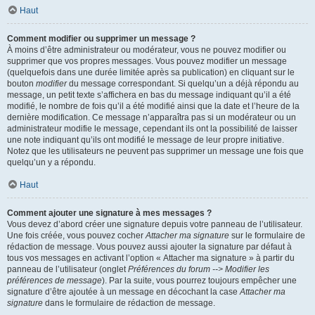
Haut
Comment modifier ou supprimer un message ?
À moins d’être administrateur ou modérateur, vous ne pouvez modifier ou
supprimer que vos propres messages. Vous pouvez modifier un message
(quelquefois dans une durée limitée après sa publication) en cliquant sur le
bouton
modifier
du message correspondant. Si quelqu’un a déjà répondu au
message, un petit texte s’affichera en bas du message indiquant qu’il a été
modifié, le nombre de fois qu’il a été modifié ainsi que la date et l’heure de la
dernière modification. Ce message n’apparaîtra pas si un modérateur ou un
administrateur modifie le message, cependant ils ont la possibilité de laisser
une note indiquant qu’ils ont modifié le message de leur propre initiative.
Notez que les utilisateurs ne peuvent pas supprimer un message une fois que
quelqu’un y a répondu.
Haut
Comment ajouter une signature à mes messages ?
Vous devez d’abord créer une signature depuis votre panneau de l’utilisateur.
Une fois créée, vous pouvez cocher
Attacher ma signature
sur le formulaire de
rédaction de message. Vous pouvez aussi ajouter la signature par défaut à
tous vos messages en activant l’option « Attacher ma signature » à partir du
panneau de l’utilisateur (onglet
Préférences du forum --> Modifier les
préférences de message
). Par la suite, vous pourrez toujours empêcher une
signature d’être ajoutée à un message en décochant la case
Attacher ma
signature
dans le formulaire de rédaction de message.