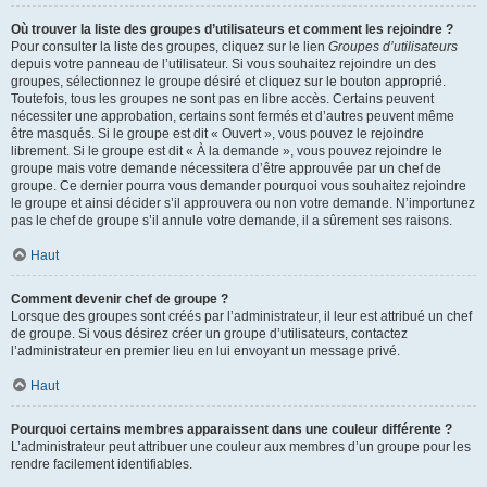
Où trouver la liste des groupes d’utilisateurs et comment les rejoindre ?
Pour consulter la liste des groupes, cliquez sur le lien
Groupes d’utilisateurs
depuis votre panneau de l’utilisateur. Si vous souhaitez rejoindre un des
groupes, sélectionnez le groupe désiré et cliquez sur le bouton approprié.
Toutefois, tous les groupes ne sont pas en libre accès. Certains peuvent
nécessiter une approbation, certains sont fermés et d’autres peuvent même
être masqués. Si le groupe est dit « Ouvert », vous pouvez le rejoindre
librement. Si le groupe est dit « À la demande », vous pouvez rejoindre le
groupe mais votre demande nécessitera d’être approuvée par un chef de
groupe. Ce dernier pourra vous demander pourquoi vous souhaitez rejoindre
le groupe et ainsi décider s’il approuvera ou non votre demande. N’importunez
pas le chef de groupe s’il annule votre demande, il a sûrement ses raisons.
Haut
Comment devenir chef de groupe ?
Lorsque des groupes sont créés par l’administrateur, il leur est attribué un chef
de groupe. Si vous désirez créer un groupe d’utilisateurs, contactez
l’administrateur en premier lieu en lui envoyant un message privé.
Haut
Pourquoi certains membres apparaissent dans une couleur différente ?
L’administrateur peut attribuer une couleur aux membres d’un groupe pour les
rendre facilement identifiables.