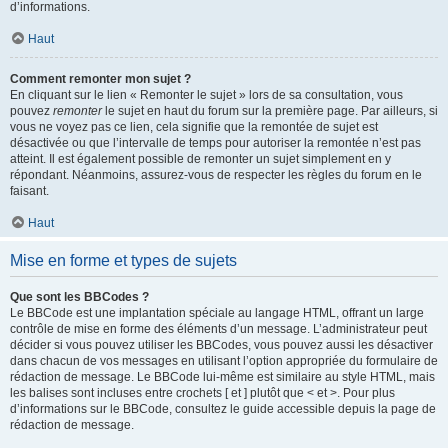
d’informations.
Haut
Comment remonter mon sujet ?
En cliquant sur le lien « Remonter le sujet » lors de sa consultation, vous
pouvez
remonter
le sujet en haut du forum sur la première page. Par ailleurs, si
vous ne voyez pas ce lien, cela signifie que la remontée de sujet est
désactivée ou que l’intervalle de temps pour autoriser la remontée n’est pas
atteint. Il est également possible de remonter un sujet simplement en y
répondant. Néanmoins, assurez-vous de respecter les règles du forum en le
faisant.
Haut
Mise en forme et types de sujets
Que sont les BBCodes ?
Le BBCode est une implantation spéciale au langage HTML, offrant un large
contrôle de mise en forme des éléments d’un message. L’administrateur peut
décider si vous pouvez utiliser les BBCodes, vous pouvez aussi les désactiver
dans chacun de vos messages en utilisant l’option appropriée du formulaire de
rédaction de message. Le BBCode lui-même est similaire au style HTML, mais
les balises sont incluses entre crochets [ et ] plutôt que < et >. Pour plus
d’informations sur le BBCode, consultez le guide accessible depuis la page de
rédaction de message.