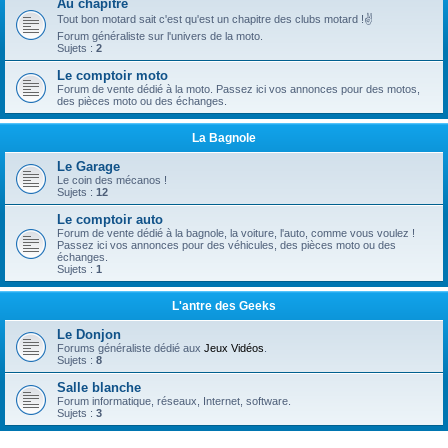
Au chapitre
Tout bon motard sait c'est qu'est un chapitre des clubs motard !✌
Forum généraliste sur l'univers de la moto.
Sujets :
2
Le comptoir moto
Forum de vente dédié à la moto. Passez ici vos annonces pour des motos,
des pièces moto ou des échanges.
La Bagnole
Le Garage
Le coin des mécanos !
Sujets :
12
Le comptoir auto
Forum de vente dédié à la bagnole, la voiture, l'auto, comme vous voulez !
Passez ici vos annonces pour des véhicules, des pièces moto ou des
échanges.
Sujets :
1
L'antre des Geeks
Le Donjon
Forums généraliste dédié aux
Jeux Vidéos
.
Sujets :
8
Salle blanche
Forum informatique, réseaux, Internet, software.
Sujets :
3