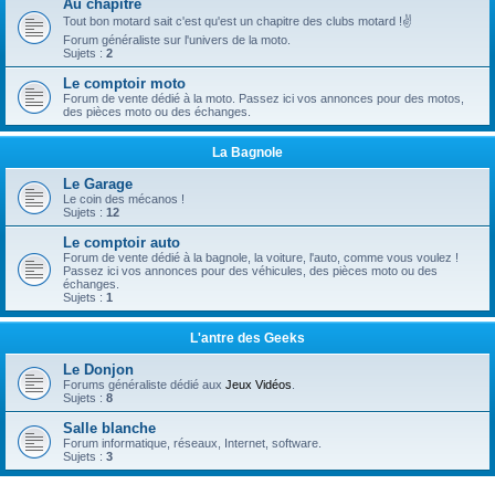
Au chapitre
Tout bon motard sait c'est qu'est un chapitre des clubs motard !✌
Forum généraliste sur l'univers de la moto.
Sujets :
2
Le comptoir moto
Forum de vente dédié à la moto. Passez ici vos annonces pour des motos,
des pièces moto ou des échanges.
La Bagnole
Le Garage
Le coin des mécanos !
Sujets :
12
Le comptoir auto
Forum de vente dédié à la bagnole, la voiture, l'auto, comme vous voulez !
Passez ici vos annonces pour des véhicules, des pièces moto ou des
échanges.
Sujets :
1
L'antre des Geeks
Le Donjon
Forums généraliste dédié aux
Jeux Vidéos
.
Sujets :
8
Salle blanche
Forum informatique, réseaux, Internet, software.
Sujets :
3