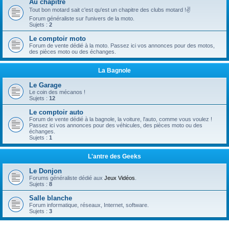
Au chapitre
Tout bon motard sait c'est qu'est un chapitre des clubs motard !✌
Forum généraliste sur l'univers de la moto.
Sujets :
2
Le comptoir moto
Forum de vente dédié à la moto. Passez ici vos annonces pour des motos,
des pièces moto ou des échanges.
La Bagnole
Le Garage
Le coin des mécanos !
Sujets :
12
Le comptoir auto
Forum de vente dédié à la bagnole, la voiture, l'auto, comme vous voulez !
Passez ici vos annonces pour des véhicules, des pièces moto ou des
échanges.
Sujets :
1
L'antre des Geeks
Le Donjon
Forums généraliste dédié aux
Jeux Vidéos
.
Sujets :
8
Salle blanche
Forum informatique, réseaux, Internet, software.
Sujets :
3