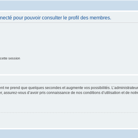
necté pour pouvoir consulter le profil des membres.
cette session
ment ne prend que quelques secondes et augmente vos possibilités. L’administrate
 assurez-vous d’avoir pris connaissance de nos conditions d’utilisation et de notre 