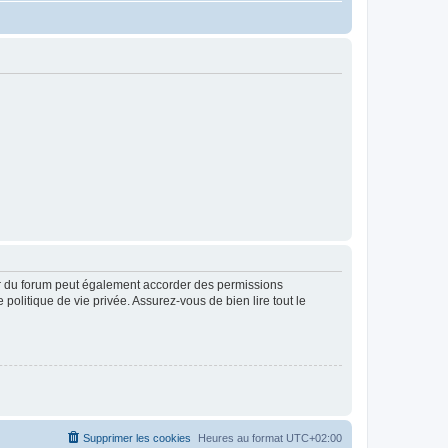
ur du forum peut également accorder des permissions
politique de vie privée. Assurez-vous de bien lire tout le
Supprimer les cookies
Heures au format
UTC+02:00