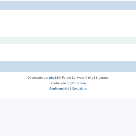
Développé par
phpBB
® Forum Software © phpBB Limited
Traduit par
phpBB-fr.com
Confidentialité
|
Conditions