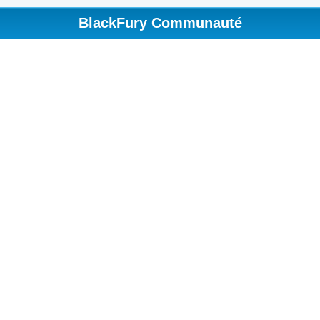
BlackFury Communauté