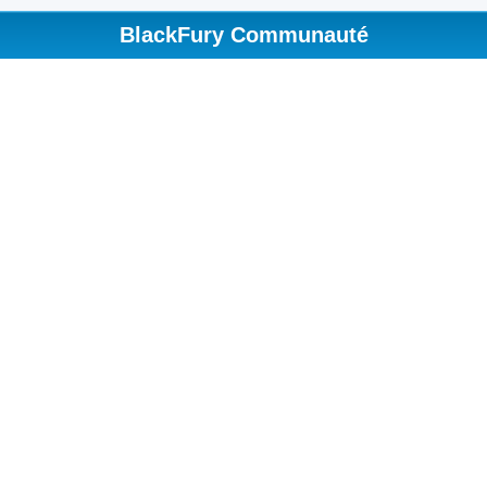
BlackFury Communauté