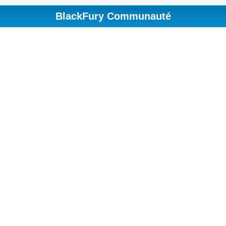
BlackFury Communauté