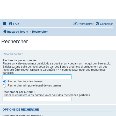
FAQ
S’enregistrer
Connexion
Index du forum
Rechercher
Rechercher
RECHERCHER
Recherche par mots-clés :
Placez un
+
devant un mot qui doit être trouvé et un
-
devant un mot qui doit être exclu.
Saisissez une suite de mots séparés par des
|
entre crochets si uniquement un des
mots doit être trouvé. Utilisez le caractère « * » comme joker pour des recherches
partielles.
Rechercher tous les termes
Rechercher n’importe lequel de ces termes
Rechercher par auteur :
Utilisez le caractère « * » comme joker pour des recherches partielles.
OPTIONS DE RECHERCHE
Rechercher dans les forums :