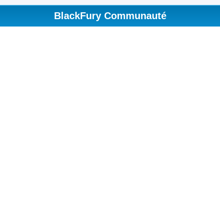
BlackFury Communauté