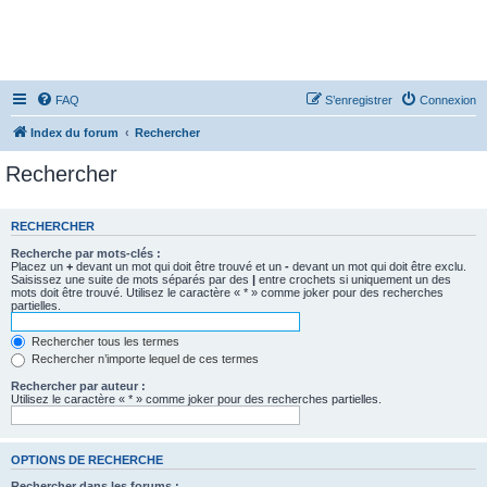
FAQ
S’enregistrer
Connexion
Index du forum
Rechercher
Rechercher
RECHERCHER
Recherche par mots-clés :
Placez un
+
devant un mot qui doit être trouvé et un
-
devant un mot qui doit être exclu.
Saisissez une suite de mots séparés par des
|
entre crochets si uniquement un des
mots doit être trouvé. Utilisez le caractère « * » comme joker pour des recherches
partielles.
Rechercher tous les termes
Rechercher n’importe lequel de ces termes
Rechercher par auteur :
Utilisez le caractère « * » comme joker pour des recherches partielles.
OPTIONS DE RECHERCHE
Rechercher dans les forums :