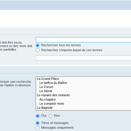
 doit être exclu.
Rechercher tous les termes
ement un des mots doit
s partielles.
Rechercher n’importe lequel de ces termes
fectuer une recherche.
s l’option ci-dessous
Oui
Non
Titres et messages
Messages uniquement