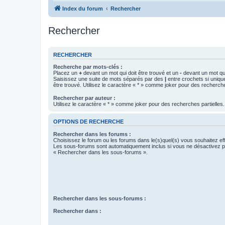
Index du forum
Rechercher
Rechercher
RECHERCHER
Recherche par mots-clés :
Placez un
+
devant un mot qui doit être trouvé et un
-
devant un mot qui
Saisissez une suite de mots séparés par des
|
entre crochets si uniqu
être trouvé. Utilisez le caractère « * » comme joker pour des recherche
Rechercher par auteur :
Utilisez le caractère « * » comme joker pour des recherches partielles.
OPTIONS DE RECHERCHE
Rechercher dans les forums :
Choisissez le forum ou les forums dans le(s)quel(s) vous souhaitez ef
Les sous-forums sont automatiquement inclus si vous ne désactivez pa
« Rechercher dans les sous-forums ».
Rechercher dans les sous-forums :
Rechercher dans :