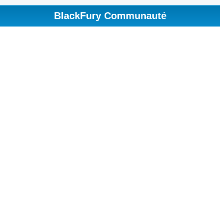
BlackFury Communauté