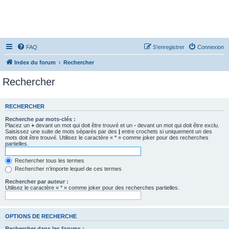
FAQ
S’enregistrer
Connexion
Index du forum
Rechercher
Rechercher
RECHERCHER
Recherche par mots-clés :
Placez un
+
devant un mot qui doit être trouvé et un
-
devant un mot qui doit être exclu.
Saisissez une suite de mots séparés par des
|
entre crochets si uniquement un des
mots doit être trouvé. Utilisez le caractère « * » comme joker pour des recherches
partielles.
Rechercher tous les termes
Rechercher n’importe lequel de ces termes
Rechercher par auteur :
Utilisez le caractère « * » comme joker pour des recherches partielles.
OPTIONS DE RECHERCHE
Rechercher dans les forums :