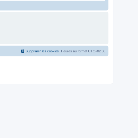
Supprimer les cookies
Heures au format
UTC+02:00