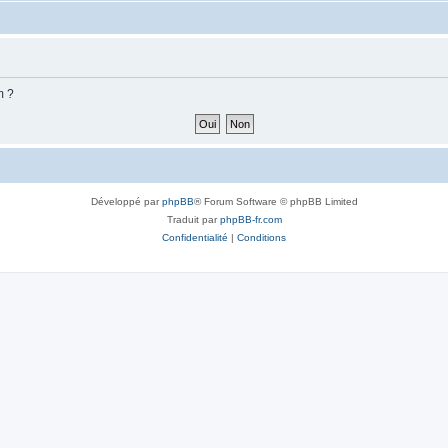
m ?
Développé par
phpBB
® Forum Software © phpBB Limited
Traduit par
phpBB-fr.com
Confidentialité
|
Conditions