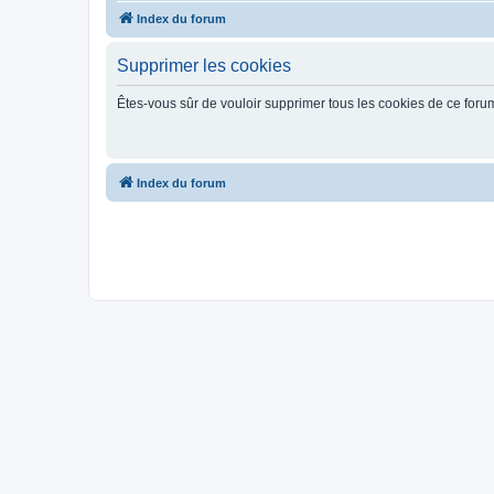
Index du forum
Supprimer les cookies
Êtes-vous sûr de vouloir supprimer tous les cookies de ce foru
Index du forum