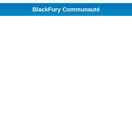
BlackFury Communauté