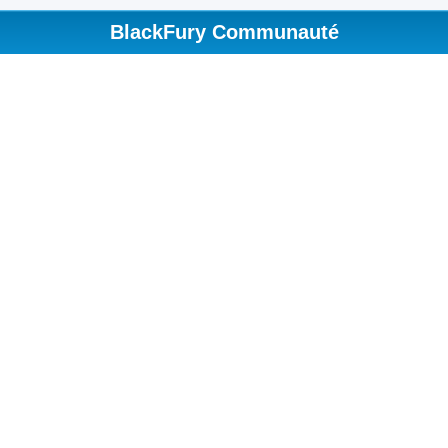
BlackFury Communauté