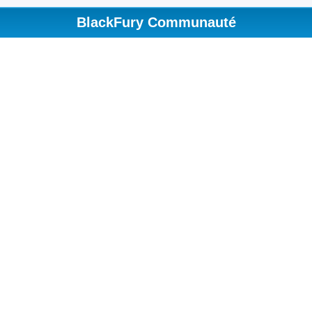
BlackFury Communauté