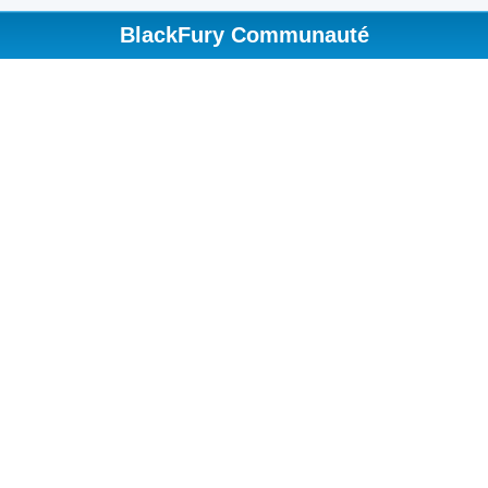
BlackFury Communauté