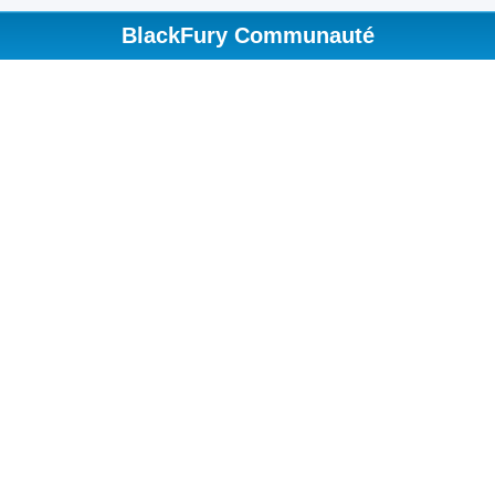
BlackFury Communauté