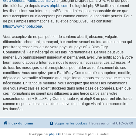
GNU General Public License v2
» (désigné ci-après par « GPL ») et qui peut
être téléchargé depuis
www.phpbb.com
. Le logiciel phpBB facilite seulement
les discussions sur Internet. phpBB Limited n’est pas responsable de ce que
nous acceptons ou n’acceptons pas comme contenu ou conduite permis. Pour
de plus amples informations au sujet de phpBB, veuillez consulter :
https://www.phpbb.com/
.
Vous acceptez de ne pas publier de contenu abusif, obscène, vulgaire,
diffamatoire, choquant, menaçant, à caractère sexuel ou tout autre contenu qui
peut transgresser les lois de votre pays, du pays où « BlackFury
Communauté » est hébergé ou les lois internationales. Le faire peut vous
mener à un bannissement immédiat et permanent, avec une notification à votre
fournisseur d’accès à Internet si nous le jugeons nécessaire. Les adresses IP
de tous les messages sont enregistrées pour aider au renforcement de ces
conditions. Vous acceptez que « BlackFury Communauté » supprime, modifie,
déplace ou verrouille n’importe quel sujet lorsque nous estimons que cela est
nécessaire. En tant que membre, vous acceptez que toutes les informations
que vous avez saisies soient stockées dans notre base de données. Bien que
ces informations ne soient pas diffusées à une tierce partie sans votre
consentement, ni « BlackFury Communauté », ni phpBB ne pourront être tenus
comme responsables en cas de tentative de piratage visant à compromettre
les données.
Index du forum
Supprimer les cookies
Heures au format
UTC+02:00
Développé par
phpBB
® Forum Software © phpBB Limited