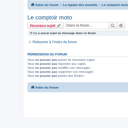
Index du forum
Le repaire des motards
Le comptoir mot
Le comptoir moto
Recher
Re
Nouveau sujet
Il n’y a aucun sujet ou message dans ce forum.
Retourner à l’index du forum
PERMISSIONS DU FORUM
Vous
ne pouvez pas
poster de nouveaux sujets
Vous
ne pouvez pas
répondre aux sujets
Vous
ne pouvez pas
modifier vos messages
Vous
ne pouvez pas
supprimer vos messages
Vous
ne pouvez pas
joindre des fichiers
Index du forum