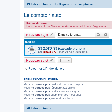
Index du forum
La Bagnole
Le comptoir auto
Le comptoir auto
Règles du forum
Liens Leboncoin ou Ebay acceptés avec un minimum d'arguments.
Recher
Re
Nouveau sujet
SUJETS
S3 2.5TD '99 (cascade pignon)
par
BlackFury
»
mer. 21 août 2019 19:46
Nouveau sujet
Retourner à l’index du forum
PERMISSIONS DU FORUM
Vous
ne pouvez pas
poster de nouveaux sujets
Vous
ne pouvez pas
répondre aux sujets
Vous
ne pouvez pas
modifier vos messages
Vous
ne pouvez pas
supprimer vos messages
Vous
ne pouvez pas
joindre des fichiers
Index du forum