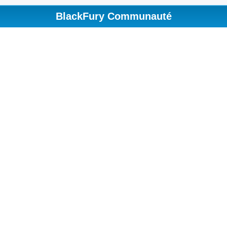
BlackFury Communauté