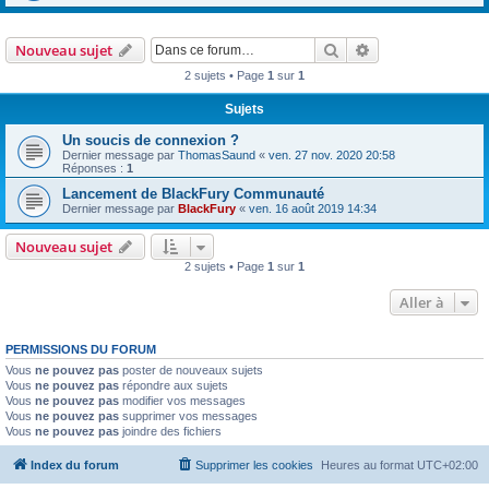
Rechercher
Recherche avanc
Nouveau sujet
2 sujets • Page
1
sur
1
Sujets
Un soucis de connexion ?
Dernier message par
ThomasSaund
«
ven. 27 nov. 2020 20:58
Réponses :
1
Lancement de BlackFury Communauté
Dernier message par
BlackFury
«
ven. 16 août 2019 14:34
Nouveau sujet
2 sujets • Page
1
sur
1
Aller à
PERMISSIONS DU FORUM
Vous
ne pouvez pas
poster de nouveaux sujets
Vous
ne pouvez pas
répondre aux sujets
Vous
ne pouvez pas
modifier vos messages
Vous
ne pouvez pas
supprimer vos messages
Vous
ne pouvez pas
joindre des fichiers
Index du forum
Supprimer les cookies
Heures au format
UTC+02:00