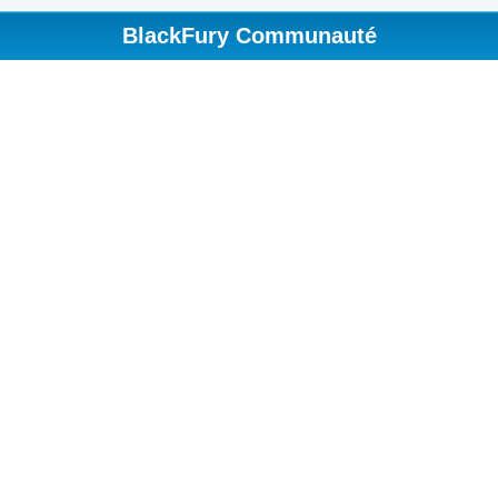
BlackFury Communauté