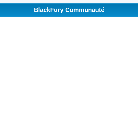
BlackFury Communauté