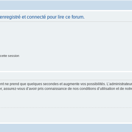
nregistré et connecté pour lire ce forum.
cette session
ment ne prend que quelques secondes et augmente vos possibilités. L’administrate
 assurez-vous d’avoir pris connaissance de nos conditions d’utilisation et de notre 