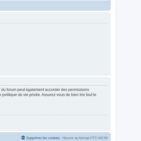
ur du forum peut également accorder des permissions
politique de vie privée. Assurez-vous de bien lire tout le
Supprimer les cookies
Heures au format
UTC+02:00