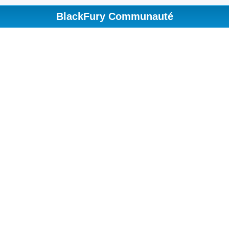
BlackFury Communauté