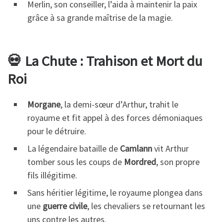
Merlin, son conseiller, l’aida à maintenir la paix
grâce à sa grande maîtrise de la magie.
💀 La Chute : Trahison et Mort du
Roi
Morgane
, la demi-sœur d’Arthur, trahit le
royaume et fit appel à des forces démoniaques
pour le détruire.
La légendaire bataille de
Camlann
vit Arthur
tomber sous les coups de
Mordred
, son propre
fils illégitime.
Sans héritier légitime, le royaume plongea dans
une
guerre civile
, les chevaliers se retournant les
uns contre les autres.