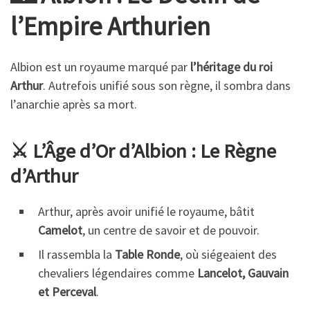
l’Empire Arthurien
Albion est un royaume marqué par
l’héritage du roi
Arthur
. Autrefois unifié sous son règne, il sombra dans
l’anarchie après sa mort.
⚔️ L’Âge d’Or d’Albion : Le Règne
d’Arthur
Arthur, après avoir unifié le royaume, bâtit
Camelot
, un centre de savoir et de pouvoir.
Il rassembla la
Table Ronde
, où siégeaient des
chevaliers légendaires comme
Lancelot, Gauvain
et Perceval
.