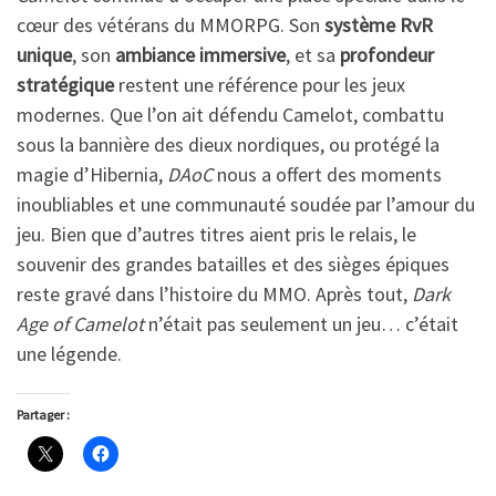
cœur des vétérans du MMORPG. Son
système RvR
unique
, son
ambiance immersive
, et sa
profondeur
stratégique
restent une référence pour les jeux
modernes. Que l’on ait défendu Camelot, combattu
sous la bannière des dieux nordiques, ou protégé la
magie d’Hibernia,
DAoC
nous a offert des moments
inoubliables et une communauté soudée par l’amour du
jeu. Bien que d’autres titres aient pris le relais, le
souvenir des grandes batailles et des sièges épiques
reste gravé dans l’histoire du MMO. Après tout,
Dark
Age of Camelot
n’était pas seulement un jeu… c’était
une légende.
Partager :