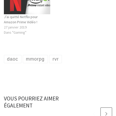
J’ai quitté Netflix pour
Amazon Prime Vidéo !
27 janvier 2019
Dans "Gaming"
daoc
mmorpg
rvr
VOUS POURRIEZ AIMER
ÉGALEMENT