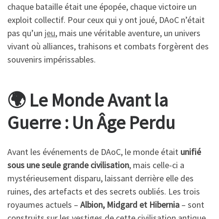
chaque bataille était une épopée, chaque victoire un
exploit collectif. Pour ceux qui y ont joué, DAoC n’était
pas qu’un
jeu
, mais une véritable aventure, un univers
vivant où alliances, trahisons et combats forgèrent des
souvenirs impérissables.
🌍 Le Monde Avant la
Guerre : Un Âge Perdu
Avant les événements de DAoC, le monde était
unifié
sous une seule grande civilisation
, mais celle-ci a
mystérieusement disparu, laissant derrière elle des
ruines, des artefacts et des secrets oubliés. Les trois
royaumes actuels –
Albion, Midgard et Hibernia
– sont
construits sur les vestiges de cette civilisation antique.