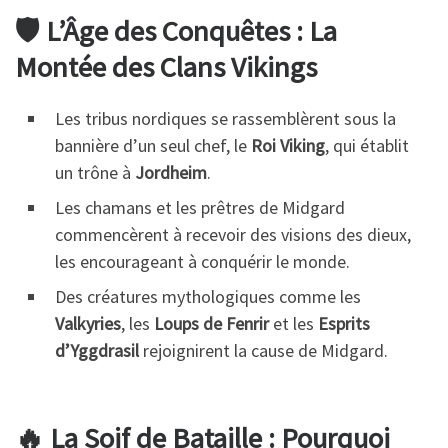
🛡️ L’Âge des Conquêtes : La
Montée des Clans Vikings
Les tribus nordiques se rassemblèrent sous la
bannière d’un seul chef, le
Roi Viking
, qui établit
un trône à
Jordheim
.
Les chamans et les prêtres de Midgard
commencèrent à recevoir des visions des dieux,
les encourageant à conquérir le monde.
Des créatures mythologiques comme les
Valkyries
, les
Loups de Fenrir
et les
Esprits
d’Yggdrasil
rejoignirent la cause de Midgard.
🔥 La Soif de Bataille : Pourquoi