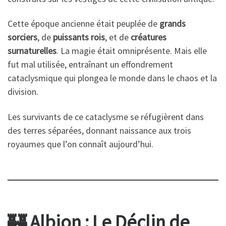
Cette époque ancienne était peuplée de
grands
sorciers
, de
puissants rois
, et de
créatures
surnaturelles
. La magie était omniprésente. Mais elle
fut mal utilisée, entraînant un effondrement
cataclysmique qui plongea le monde dans le chaos et la
division.
Les survivants de ce cataclysme se réfugièrent dans
des terres séparées, donnant naissance aux trois
royaumes que l’on connaît aujourd’hui.
🏰 Albion : Le Déclin de