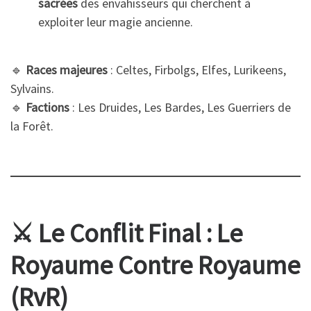
sacrées
des envahisseurs qui cherchent à
exploiter leur magie ancienne.
🔹
Races majeures
: Celtes, Firbolgs, Elfes, Lurikeens,
Sylvains.
🔹
Factions
: Les Druides, Les Bardes, Les Guerriers de
la Forêt.
⚔️ Le Conflit Final : Le
Royaume Contre Royaume
(RvR)