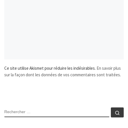
Ce site utilise Akismet pour réduire les indésirables.
En savoir plus
sur la façon dont les données de vos commentaires sont traitées
.
SEARCH
Rec