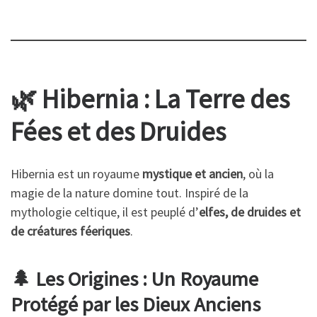
🌿 Hibernia : La Terre des
Fées et des Druides
Hibernia est un royaume
mystique et ancien
, où la
magie de la nature domine tout. Inspiré de la
mythologie celtique, il est peuplé d’
elfes, de druides et
de créatures féeriques
.
🌲 Les Origines : Un Royaume
Protégé par les Dieux Anciens