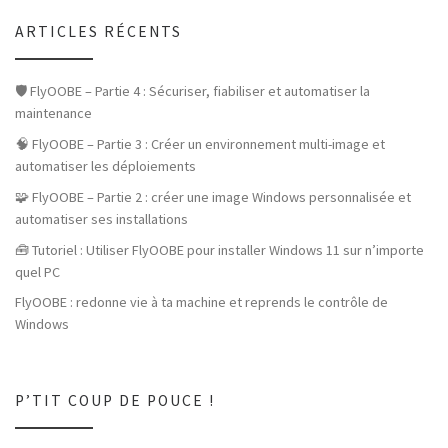
ARTICLES RÉCENTS
🛡️ FlyOOBE – Partie 4 : Sécuriser, fiabiliser et automatiser la
maintenance
🧠 FlyOOBE – Partie 3 : Créer un environnement multi-image et
automatiser les déploiements
🧩 FlyOOBE – Partie 2 : créer une image Windows personnalisée et
automatiser ses installations
🧰 Tutoriel : Utiliser FlyOOBE pour installer Windows 11 sur n’importe
quel PC
FlyOOBE : redonne vie à ta machine et reprends le contrôle de
Windows
P’TIT COUP DE POUCE !