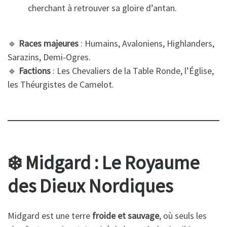
cherchant à retrouver sa gloire d’antan.
🔹
Races majeures
: Humains, Avaloniens, Highlanders,
Sarazins, Demi-Ogres.
🔹
Factions
: Les Chevaliers de la Table Ronde, l’Église,
les Théurgistes de Camelot.
❄️ Midgard : Le Royaume
des Dieux Nordiques
Midgard est une terre
froide et sauvage
, où seuls les