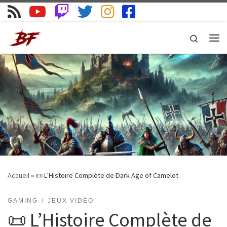
Skip to content
Search
Me
Accueil
»
📜 L’Histoire Complète de Dark Age of Camelot
GAMING
JEUX VIDÉO
📜 L’Histoire Complète de