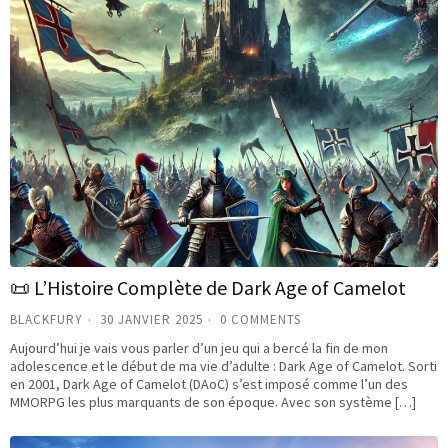
📜 L’Histoire Complète de Dark Age of Camelot
BLACKFURY
30 JANVIER 2025
0 COMMENTS
Aujourd’hui je vais vous parler d’un jeu qui a bercé la fin de mon
adolescence et le début de ma vie d’adulte : Dark Age of Camelot. Sorti
en 2001, Dark Age of Camelot (DAoC) s’est imposé comme l’un des
MMORPG les plus marquants de son époque. Avec son système […]