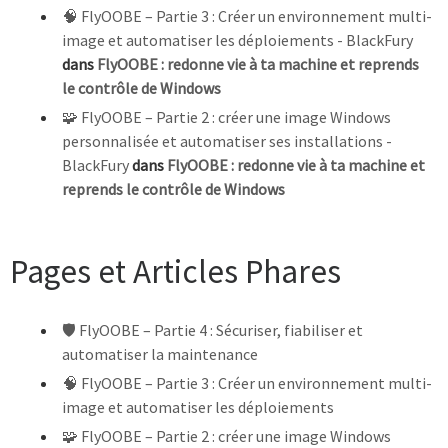
🧠 FlyOOBE – Partie 3 : Créer un environnement multi-
image et automatiser les déploiements - BlackFury
dans
FlyOOBE : redonne vie à ta machine et reprends
le contrôle de Windows
🧩 FlyOOBE – Partie 2 : créer une image Windows
personnalisée et automatiser ses installations -
BlackFury
dans
FlyOOBE : redonne vie à ta machine et
reprends le contrôle de Windows
Pages et Articles Phares
🛡️ FlyOOBE – Partie 4 : Sécuriser, fiabiliser et
automatiser la maintenance
🧠 FlyOOBE – Partie 3 : Créer un environnement multi-
image et automatiser les déploiements
🧩 FlyOOBE – Partie 2 : créer une image Windows