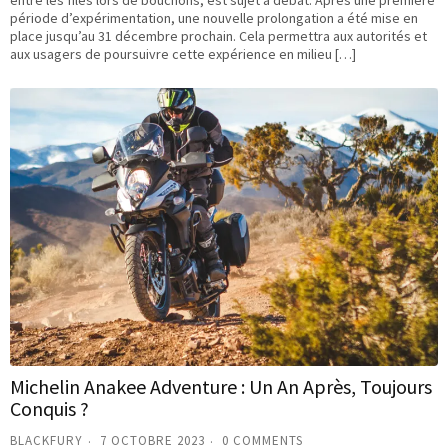
entre les files lors de bouchons, est sujet à débat. Après une première
période d’expérimentation, une nouvelle prolongation a été mise en
place jusqu’au 31 décembre prochain. Cela permettra aux autorités et
aux usagers de poursuivre cette expérience en milieu […]
Michelin Anakee Adventure : Un An Après, Toujours
Conquis ?
BLACKFURY
7 OCTOBRE 2023
0 COMMENTS