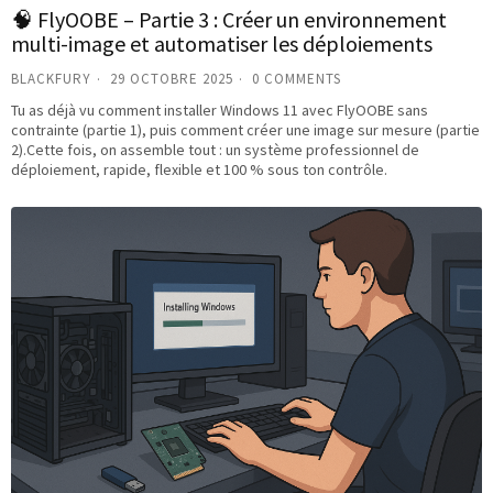
🧠 FlyOOBE – Partie 3 : Créer un environnement
multi-image et automatiser les déploiements
BLACKFURY
29 OCTOBRE 2025
0 COMMENTS
Tu as déjà vu comment installer Windows 11 avec FlyOOBE sans
contrainte (partie 1), puis comment créer une image sur mesure (partie
2).Cette fois, on assemble tout : un système professionnel de
déploiement, rapide, flexible et 100 % sous ton contrôle.