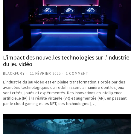
L’impact des nouvelles technologies sur l’industrie
du jeu vidéo
BLACKFURY
11 FÉVRIER 2025
1 COMMENT
L’industrie du jeu vidéo est en pleine transformation. Portée par des
avancées technologiques qui redéfinissent la manière dont les jeux
sont créés, joués et expérimentés. Des innovations en intelligence
artificielle (IA) à la réalité virtuelle (VR) et augmentée (AR), en passant
par le cloud gaming et les NFT, ces technologies […]