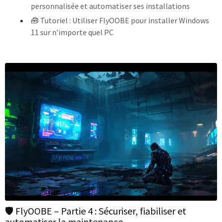
personnalisée et automatiser ses installations
🧰 Tutoriel : Utiliser FlyOOBE pour installer Windows
11 sur n’importe quel PC
🛡️ FlyOOBE – Partie 4 : Sécuriser, fiabiliser et
automatiser la maintenance