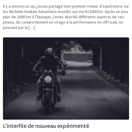
Il y a environ un an, j’avais partagé mon premier retour d’expérience sur
les Michelin Anakee Adventure montés sur ma R1200GSA. Après un peu
plus de 2000 km à l’époque, j’avais abordé différents aspects de ces
pneus, du comportement en virage à la performance en off-road, en
passant par la […]
L’interfile de nouveau expérimenté