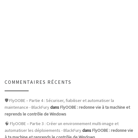
COMMENTAIRES RÉCENTS
🛡️ FlyOOBE – Partie 4 : Sécuriser, fiabiliser et automatiser la
maintenance - BlackFury
dans
FlyOOBE : redonne vie à ta machine et
reprends le contrôle de Windows
🧠 FlyOOBE – Partie 3 : Créer un environnement multi-image et
automatiser les déploiements - BlackFury
dans
FlyOOBE : redonne vie
à ta machine et reprends le contrôle de Windows