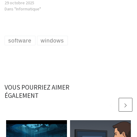
29 octobre 2025
Dans "Informatique"
software
windows
VOUS POURRIEZ AIMER
ÉGALEMENT