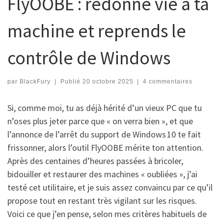
FlyOOBE : redonne vie à ta
machine et reprends le
contrôle de Windows
par
BlackFury
|
Publié
20 octobre 2025
|
4 commentaires
Si, comme moi, tu as déjà hérité d’un vieux PC que tu
n’oses plus jeter parce que « on verra bien », et que
l’annonce de l’arrêt du support de Windows 10 te fait
frissonner, alors l’outil FlyOOBE mérite ton attention.
Après des centaines d’heures passées à bricoler,
bidouiller et restaurer des machines « oubliées », j’ai
testé cet utilitaire, et je suis assez convaincu par ce qu’il
propose tout en restant très vigilant sur les risques.
Voici ce que j’en pense, selon mes critères habituels de