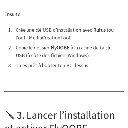
Ensuite :
Crée une clé USB d’installation avec
Rufus
(ou
l’outil MediaCreationTool).
Copie le dossier
FlyOOBE
à la racine de ta clé
USB (à côté des fichiers Windows).
Tu es prêt à booter ton PC dessus.
🪛 3. Lancer l’installation