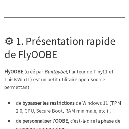
⚙️ 1. Présentation rapide
de FlyOOBE
FlyOOBE
(créé par
Builtbybel
, l’auteur de Tiny11 et
ThisIsWin11) est un petit utilitaire open-source
permettant :
de
bypasser les restrictions
de Windows 11 (TPM
2.0, CPU, Secure Boot, RAM minimale, etc.) ;
de
personnaliser l’OOBE
, c’est-à-dire la phase de
première configuration ;