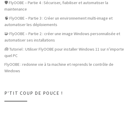
🛡️ FlyOOBE – Partie 4 : Sécuriser, fiabiliser et automatiser la
maintenance
🧠 FlyOOBE – Partie 3 : Créer un environnement multi-image et
automatiser les déploiements
🧩 FlyOOBE – Partie 2 : créer une image Windows personnalisée et
automatiser ses installations
🧰 Tutoriel : Utiliser FlyOOBE pour installer Windows 11 sur n’importe
quel PC
FlyOOBE : redonne vie à ta machine et reprends le contrôle de
Windows
P’TIT COUP DE POUCE !