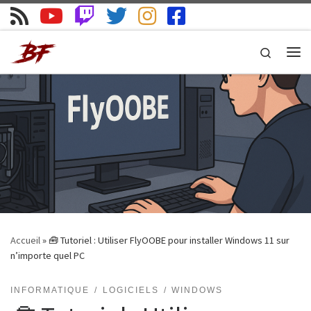
Skip to content
Search
Me
Accueil
»
🧰 Tutoriel : Utiliser FlyOOBE pour installer Windows 11 sur
n’importe quel PC
INFORMATIQUE
LOGICIELS
WINDOWS