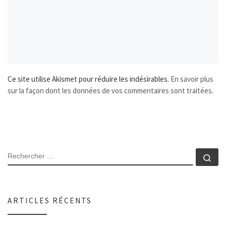
Ce site utilise Akismet pour réduire les indésirables.
En savoir plus
sur la façon dont les données de vos commentaires sont traitées
.
SEARCH
Rec
ARTICLES RÉCENTS