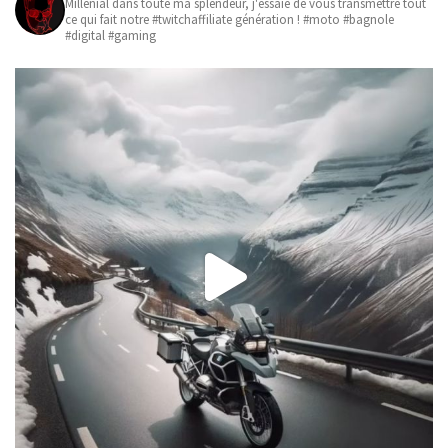
Millenial dans toute ma splendeur, j'essaie de vous transmettre tout
ce qui fait notre #twitchaffiliate génération ! #moto #bagnole
#digital #gaming