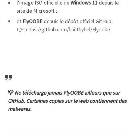
l’image ISO officielle de
Windows 11
depuis le
site de Microsoft ;
et
FlyOOBE
depuis le dépôt officiel GitHub :
👉
https://github.com/builtbybel/Flyoobe
💡
Ne télécharge jamais FlyOOBE ailleurs que sur
GitHub. Certaines copies sur le web contiennent des
malwares.