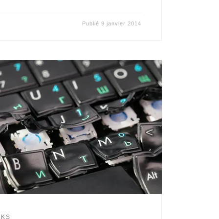
Publié
9 janvier 2014
CKS