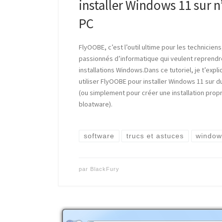
installer Windows 11 sur 
PC
FlyOOBE, c’est l’outil ultime pour les technicien
passionnés d’informatique qui veulent reprendre
installations Windows.Dans ce tutoriel, je t’exp
utiliser FlyOOBE pour installer Windows 11 sur 
(ou simplement pour créer une installation propr
bloatware).
software
trucs et astuces
window
par
BlackFury