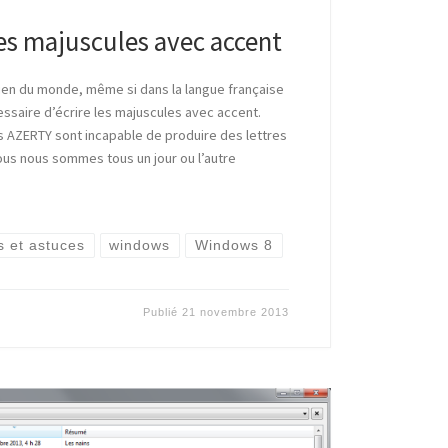
res majuscules avec accent
ien du monde, même si dans la langue française
essaire d’écrire les majuscules avec accent.
s AZERTY sont incapable de produire des lettres
us nous sommes tous un jour ou l’autre
s et astuces
windows
Windows 8
Publié
21 novembre 2013