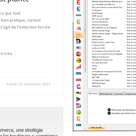
uce que tout
 bien pratique, surtout
 s’agit de l’extinction forcée
tricks
Publié
20 novembre 2013