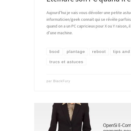
Aujourd’hui je vais vous dévoiler une petite ast
informaticien/geek connait qui se révèle parfois
quand on a un PC capricieux pour X ou Y raison, il
d’une machine.
bsod
plantage
reboot
tips and 
trucs et astuces
par
BlackFury