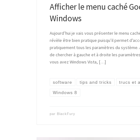
Afficher le menu caché 
Windows
Aujourd’hui je vais vous présenter le menu ca
révèle être bien pratique puisqu’il permet d’ac
pratiquement tous les paramètres du système. 
de chercher à gauche et à droite les paramètre
vous avez Windows Vista, […]
software
tips and tricks
trucs et 
Windows 8
par
BlackFury