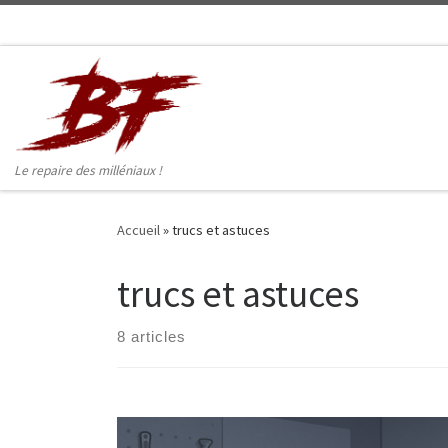
Skip to content
Le repaire des milléniaux !
Accueil
»
trucs et astuces
trucs et astuces
8 articles