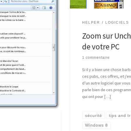
HELPER
LOGICIELS
Zoom sur Unch
de votre PC
1 commentaire
Si il y a bien une chose barb
ces pubs, ces offres, et j’en
d’un autre logiciel que vous 
parle bien de ces programme
qui ont pour […]
sécurité
tips and tr
Windows 8