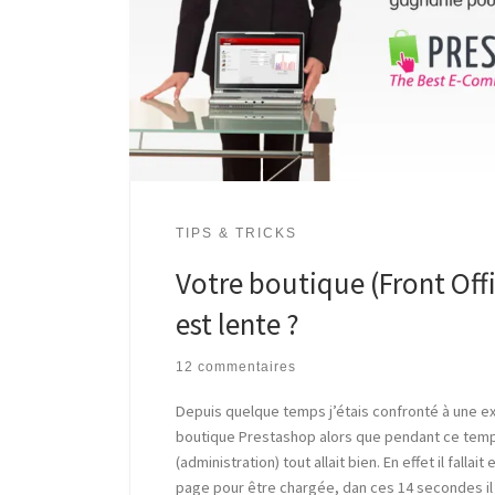
TIPS & TRICKS
Votre boutique (Front Off
est lente ?
12 commentaires
Depuis quelque temps j’étais confronté à une e
boutique Prestashop alors que pendant ce temps
(administration) tout allait bien. En effet il falla
page pour être chargée, dan ces 14 secondes il 