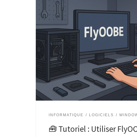
INFORMATIQUE
LOGICIELS
WINDO
🧰 Tutoriel : Utiliser Fly