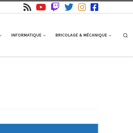
Se
INFORMATIQUE
BRICOLAGE & MÉCANIQUE