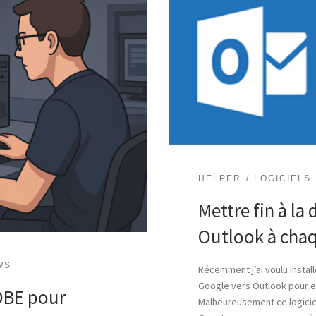
HELPER
LOGICIELS
Mettre fin à la
Outlook à cha
WS
Récemment j’ai voulu instal
Google vers Outlook pour e
OOBE pour
Malheureusement ce logicie