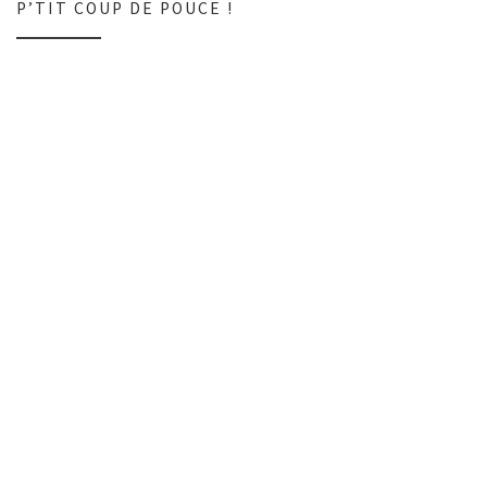
P’TIT COUP DE POUCE !