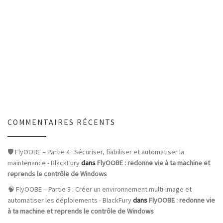
COMMENTAIRES RÉCENTS
🛡️ FlyOOBE – Partie 4 : Sécuriser, fiabiliser et automatiser la
maintenance - BlackFury
dans
FlyOOBE : redonne vie à ta machine et
reprends le contrôle de Windows
🧠 FlyOOBE – Partie 3 : Créer un environnement multi-image et
automatiser les déploiements - BlackFury
dans
FlyOOBE : redonne vie
à ta machine et reprends le contrôle de Windows