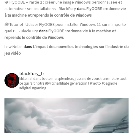
🧩 FlyOOBE – Partie 2 : créer une image Windows personnalisée et
automatiser ses installations - BlackFury
dans
FlyOOBE : redonne vie
à ta machine et reprends le contrôle de Windows
🧰 Tutoriel : Utiliser FlyOOBE pour installer Windows 11 sur n’importe
quel PC - BlackFury
dans
FlyOOBE : redonne vie à ta machine et
reprends le contrôle de Windows
Lew Nolan
dans
L’impact des nouvelles technologies sur l’industrie du
jeu vidéo
blackfury_fr
Millenial dans toute ma splendeur, j'essaie de vous transmettre tout
ce qui fait notre #twitchaffiliate génération ! #moto #bagnole
#digital #gaming