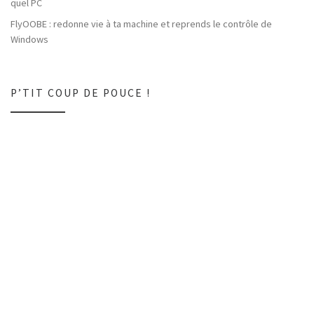
quel PC
FlyOOBE : redonne vie à ta machine et reprends le contrôle de
Windows
P’TIT COUP DE POUCE !