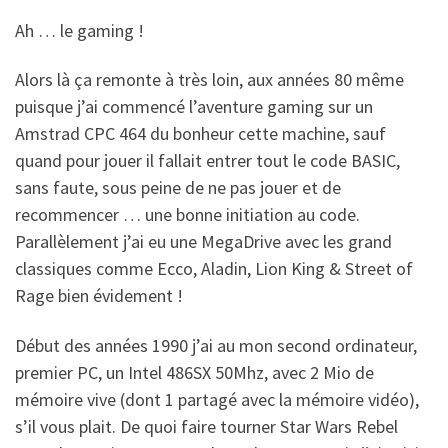
Ah … le gaming !
Alors là ça remonte à très loin, aux années 80 même
puisque j’ai commencé l’aventure gaming sur un
Amstrad CPC 464 du bonheur cette machine, sauf
quand pour jouer il fallait entrer tout le code BASIC,
sans faute, sous peine de ne pas jouer et de
recommencer … une bonne initiation au code.
Parallèlement j’ai eu une MegaDrive avec les grand
classiques comme Ecco, Aladin, Lion King & Street of
Rage bien évidement !
Début des années 1990 j’ai au mon second ordinateur,
premier PC, un Intel 486SX 50Mhz, avec 2 Mio de
mémoire vive (dont 1 partagé avec la mémoire vidéo),
s’il vous plait. De quoi faire tourner Star Wars Rebel