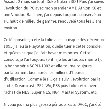
Assault 2 mais surtout Duke Nukem 3D ! Puis j’ai suivis
l’évolution du PC avec mon premier AMD Athlon K6 et
une Voodoo Banshee, j’ai depuis toujours conservé un
PC haut de milieu de gamme, renouvelé tous les 3 ans
environ.
Coté console ça été la folie aussi puisque dès décembre
1995 j’ai eu la PlayStation, quelle tuerie cette console,
et qu’est-ce que j’ai fait baver mes potes. Cette
console, je l’ai toujours (enfin je les ai toutes même !),
la bonne série SCPH-1002 et elle tourne toujours
parfaitement bien après les milliers d’heures
d’utilisation. Comme le PC ça a suivi l’évolution par la
suite, Dreamcast, PS2, Wii, PS3 puis folie rétro avec
rachat de NES, Super NES, N64, Master System, etc.
Niveau jeu ma plus grosse période reste DAoC, j’ai été