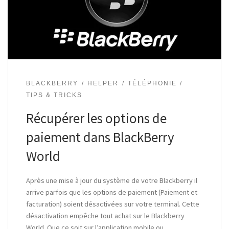
BLACKBERRY
HELPER
TÉLÉPHONIE
TIPS & TRICKS
Récupérer les options de
paiement dans BlackBerry
World
Après une mise à jour du système de votre Blackberry il
arrive parfois que les options de paiement (Paiement et
facturation) soient désactivées sur votre terminal. Cette
désactivation empêche tout achat sur le Blackberry
World. Que ce soit sur l’application mobile ou