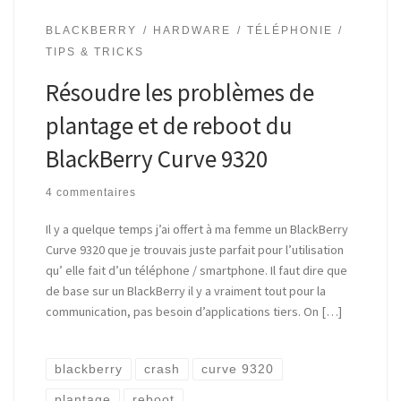
BLACKBERRY
HARDWARE
TÉLÉPHONIE
TIPS & TRICKS
Résoudre les problèmes de
plantage et de reboot du
BlackBerry Curve 9320
4 commentaires
Il y a quelque temps j’ai offert à ma femme un BlackBerry
Curve 9320 que je trouvais juste parfait pour l’utilisation
qu’ elle fait d’un téléphone / smartphone. Il faut dire que
de base sur un BlackBerry il y a vraiment tout pour la
communication, pas besoin d’applications tiers. On […]
blackberry
crash
curve 9320
plantage
reboot