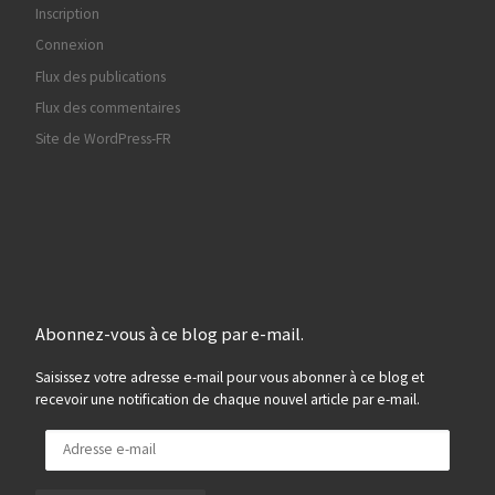
Inscription
Connexion
Flux des publications
Flux des commentaires
Site de WordPress-FR
Abonnez-vous à ce blog par e-mail.
Saisissez votre adresse e-mail pour vous abonner à ce blog et
recevoir une notification de chaque nouvel article par e-mail.
Adresse e-mail