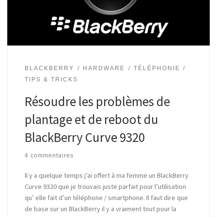
BLACKBERRY
HARDWARE
TÉLÉPHONIE
TIPS & TRICKS
Résoudre les problèmes de
plantage et de reboot du
BlackBerry Curve 9320
4 commentaires
Il y a quelque temps j’ai offert à ma femme un BlackBerry
Curve 9320 que je trouvais juste parfait pour l’utilisation
qu’ elle fait d’un téléphone / smartphone. Il faut dire que
de base sur un BlackBerry il y a vraiment tout pour la