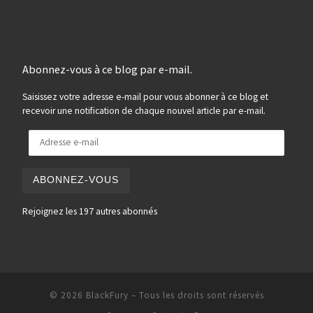
Abonnez-vous à ce blog par e-mail.
Saisissez votre adresse e-mail pour vous abonner à ce blog et
recevoir une notification de chaque nouvel article par e-mail.
Adresse e-mail
ABONNEZ-VOUS
Rejoignez les 197 autres abonnés
© 2026
BlackFury
–
Tous les droits sont réservés