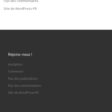
Flux des commentaires
Site de WordPress-FR
Rejoins-nous !
Inscription
Connexion
Flux des publications
Flux des commentaires
Site de WordPress-FR