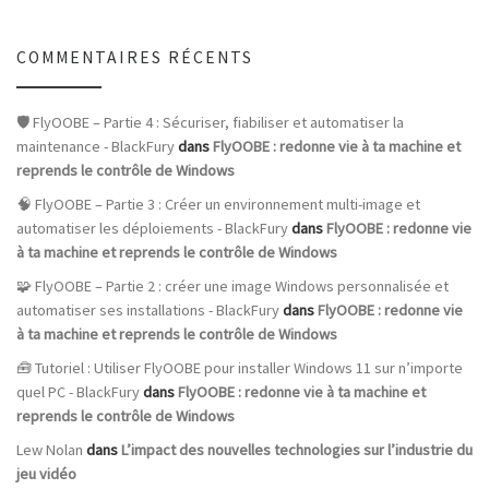
COMMENTAIRES RÉCENTS
🛡️ FlyOOBE – Partie 4 : Sécuriser, fiabiliser et automatiser la
maintenance - BlackFury
dans
FlyOOBE : redonne vie à ta machine et
reprends le contrôle de Windows
🧠 FlyOOBE – Partie 3 : Créer un environnement multi-image et
automatiser les déploiements - BlackFury
dans
FlyOOBE : redonne vie
à ta machine et reprends le contrôle de Windows
🧩 FlyOOBE – Partie 2 : créer une image Windows personnalisée et
automatiser ses installations - BlackFury
dans
FlyOOBE : redonne vie
à ta machine et reprends le contrôle de Windows
🧰 Tutoriel : Utiliser FlyOOBE pour installer Windows 11 sur n’importe
quel PC - BlackFury
dans
FlyOOBE : redonne vie à ta machine et
reprends le contrôle de Windows
Lew Nolan
dans
L’impact des nouvelles technologies sur l’industrie du
jeu vidéo