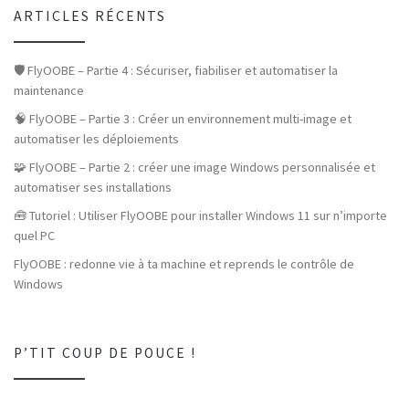
ARTICLES RÉCENTS
🛡️ FlyOOBE – Partie 4 : Sécuriser, fiabiliser et automatiser la
maintenance
🧠 FlyOOBE – Partie 3 : Créer un environnement multi-image et
automatiser les déploiements
🧩 FlyOOBE – Partie 2 : créer une image Windows personnalisée et
automatiser ses installations
🧰 Tutoriel : Utiliser FlyOOBE pour installer Windows 11 sur n’importe
quel PC
FlyOOBE : redonne vie à ta machine et reprends le contrôle de
Windows
P’TIT COUP DE POUCE !