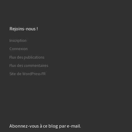
Rejoins-nous !
Inscription
Connexion
Flux des publications
Flux des commentaires
Site de WordPress-FR
Abonnez-vous à ce blog par e-mail.