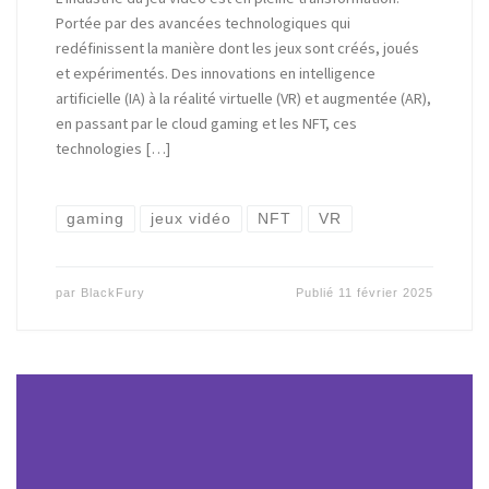
Portée par des avancées technologiques qui
redéfinissent la manière dont les jeux sont créés, joués
et expérimentés. Des innovations en intelligence
artificielle (IA) à la réalité virtuelle (VR) et augmentée (AR),
en passant par le cloud gaming et les NFT, ces
technologies […]
gaming
jeux vidéo
NFT
VR
par
BlackFury
Publié
11 février 2025