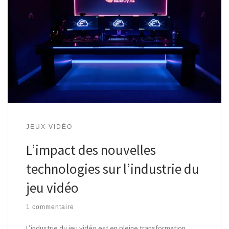
JEUX VIDÉO
L’impact des nouvelles
technologies sur l’industrie du
jeu vidéo
1 commentaire
L’industrie du jeu vidéo est en pleine transformation.