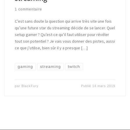
1 commentaire
C’est sans doute la question qui arrive très vite une fois
qu’une future star du streaming décide de se lancer. Quel
setup gamer ? Qu’est-ce qu’il faut utiliser pour révéler
tout son potentiel ? Je vais vous donner des pistes, aussi
ce que j’utilise, bien sûr il y a presque […]
gaming
streaming
twitch
par
BlackFury
Publié
14 mars 2019