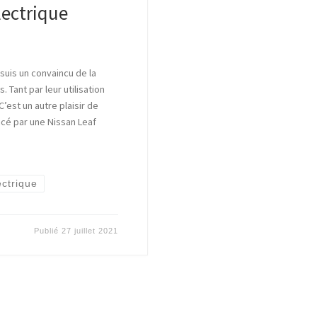
lectrique
 suis un convaincu de la
 Tant par leur utilisation
’est un autre plaisir de
cé par une Nissan Leaf
ectrique
Publié
27 juillet 2021