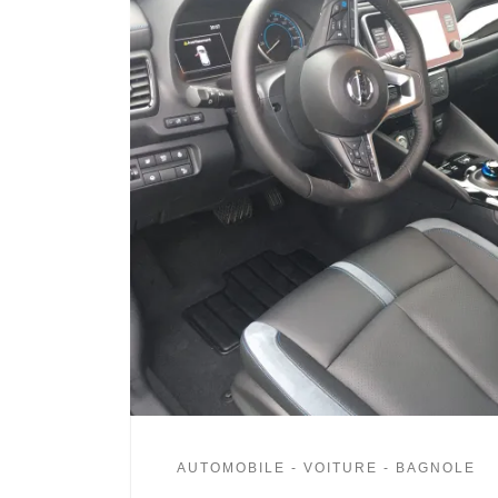
AUTOMOBILE - VOITURE - BAGNOLE