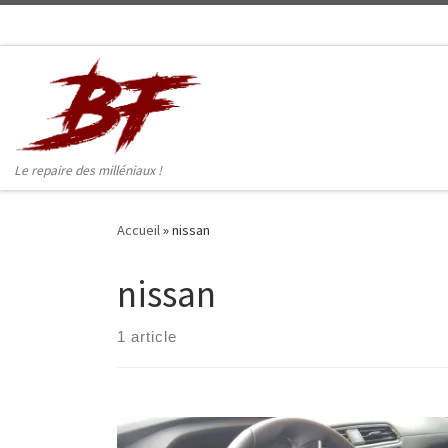
Skip to content
Le repaire des milléniaux !
Accueil
»
nissan
nissan
1 article