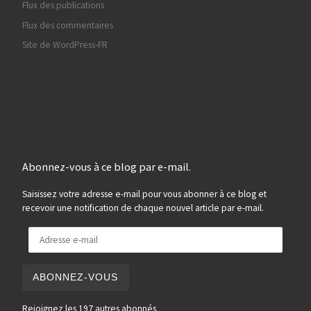
Flux des publications
Flux des commentaires
Site de WordPress-FR
Abonnez-vous à ce blog par e-mail.
Saisissez votre adresse e-mail pour vous abonner à ce blog et
recevoir une notification de chaque nouvel article par e-mail.
Adresse e-mail
ABONNEZ-VOUS
Rejoignez les 197 autres abonnés