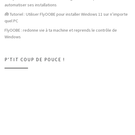
automatiser ses installations
🧰 Tutoriel : Utiliser FlyOOBE pour installer Windows 11 sur n’importe
quel PC
FlyOOBE : redonne vie à ta machine et reprends le contrôle de
Windows
P’TIT COUP DE POUCE !