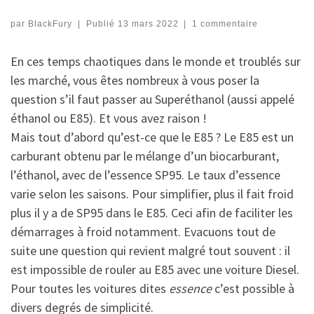
par
BlackFury
|
Publié
13 mars 2022
|
1 commentaire
En ces temps chaotiques dans le monde et troublés sur
les marché, vous êtes nombreux à vous poser la
question s’il faut passer au Superéthanol (aussi appelé
éthanol ou E85). Et vous avez raison !
Mais tout d’abord qu’est-ce que le E85 ? Le E85 est un
carburant obtenu par le mélange d’un biocarburant,
l’éthanol, avec de l’essence SP95. Le taux d’essence
varie selon les saisons. Pour simplifier, plus il fait froid
plus il y a de SP95 dans le E85. Ceci afin de faciliter les
démarrages à froid notamment. Evacuons tout de
suite une question qui revient malgré tout souvent : il
est impossible de rouler au E85 avec une voiture Diesel.
Pour toutes les voitures dites
essence
c’est possible à
divers degrés de simplicité.