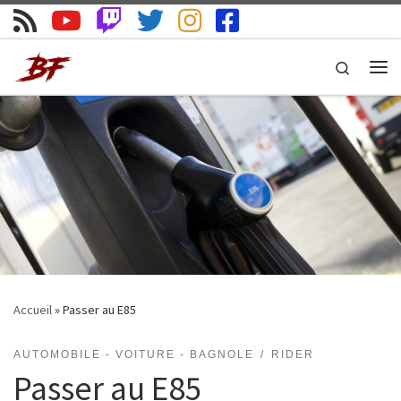
Skip to content
Search
Me
Accueil
»
Passer au E85
AUTOMOBILE - VOITURE - BAGNOLE
RIDER
Passer au E85