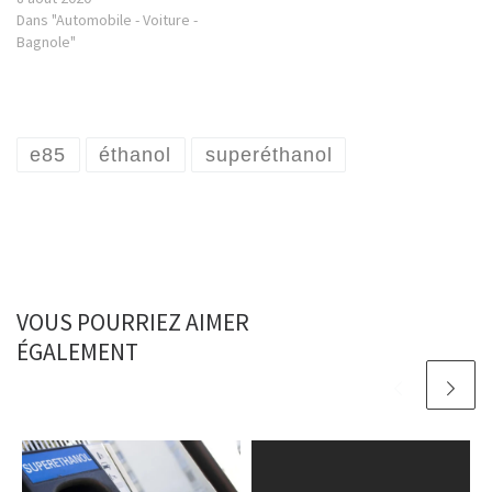
Dans "Automobile - Voiture -
Bagnole"
e85
éthanol
superéthanol
VOUS POURRIEZ AIMER
ÉGALEMENT