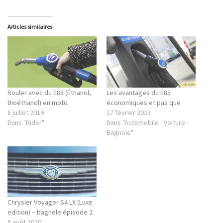
Articles similaires
Rouler avec du E85 (Éthanol,
Les avantages du E85
Bioéthanol) en moto
économiques et pas que
8 juillet 2019
17 février 2023
Dans "Rider"
Dans "Automobile - Voiture -
Bagnole"
Chrysler Voyager S4 LX (Luxe
edition) – bagnole épisode 2
8 août 2020