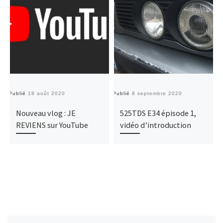
Publié
18 août 2020
Publié
8 septembre 2020
Pu
Nouveau vlog : JE
525TDS E34 épisode 1,
REVIENS sur YouTube
vidéo d’introduction