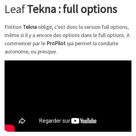
Leaf
Tekna : full options
Finition
Tekna
oblige, c’est donc la version full options,
même si il y a encore des options dans le full options. A
commencer par le
ProPilot
qui permet la conduite
autonome, ou presque.