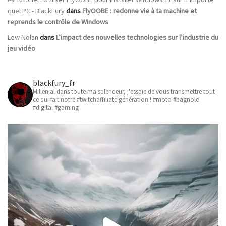
quel PC - BlackFury
dans
FlyOOBE : redonne vie à ta machine et
reprends le contrôle de Windows
Lew Nolan
dans
L’impact des nouvelles technologies sur l’industrie du
jeu vidéo
blackfury_fr
Millenial dans toute ma splendeur, j'essaie de vous transmettre tout
ce qui fait notre #twitchaffiliate génération ! #moto #bagnole
#digital #gaming