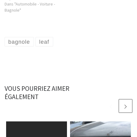
Dans "Automobile - Voiture -
Bagnole"
bagnole
leaf
VOUS POURRIEZ AIMER
ÉGALEMENT