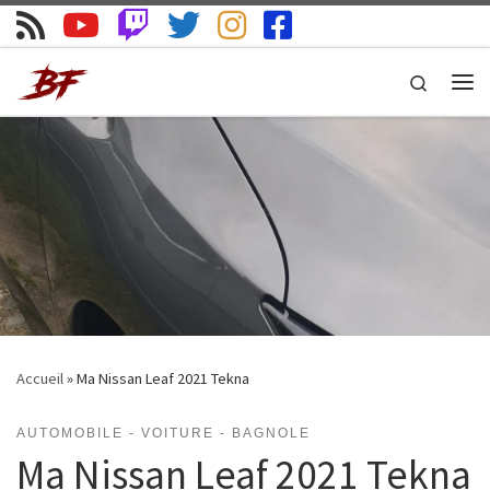
Skip to content
Search
Me
Accueil
»
Ma Nissan Leaf 2021 Tekna
AUTOMOBILE - VOITURE - BAGNOLE
Ma Nissan Leaf 2021 Tekna