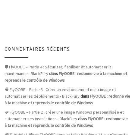
COMMENTAIRES RÉCENTS
🛡️ FlyOOBE – Partie 4 : Sécuriser, fiabiliser et automatiser la
maintenance - BlackFury
dans
FlyOOBE : redonne vie à ta machine et
reprends le contrôle de Windows
🧠 FlyOOBE – Partie 3 : Créer un environnement multi-image et
automatiser les déploiements - BlackFury
dans
FlyOOBE : redonne vie
à ta machine et reprends le contrôle de Windows
🧩 FlyOOBE – Partie 2 : créer une image Windows personnalisée et
automatiser ses installations - BlackFury
dans
FlyOOBE : redonne vie
à ta machine et reprends le contrôle de Windows
🧰 Tutoriel : Utiliser FlyOOBE pour installer Windows 11 sur n’importe