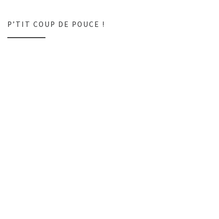
P’TIT COUP DE POUCE !