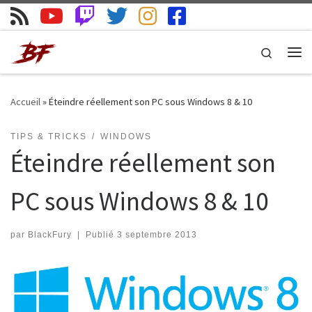
Skip to content
Search
Me
Accueil
»
Éteindre réellement son PC sous Windows 8 & 10
TIPS & TRICKS
WINDOWS
Éteindre réellement son
PC sous Windows 8 & 10
par
BlackFury
|
Publié
3 septembre 2013