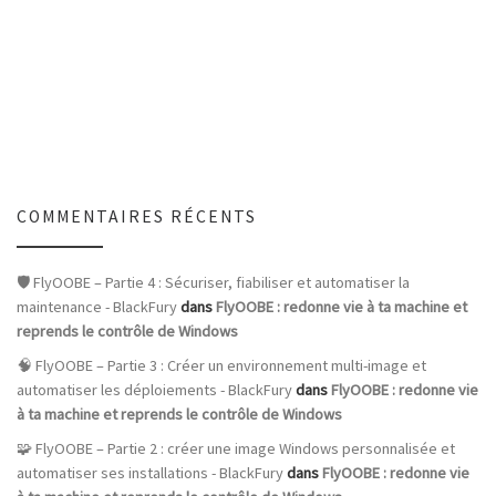
COMMENTAIRES RÉCENTS
🛡️ FlyOOBE – Partie 4 : Sécuriser, fiabiliser et automatiser la
maintenance - BlackFury
dans
FlyOOBE : redonne vie à ta machine et
reprends le contrôle de Windows
🧠 FlyOOBE – Partie 3 : Créer un environnement multi-image et
automatiser les déploiements - BlackFury
dans
FlyOOBE : redonne vie
à ta machine et reprends le contrôle de Windows
🧩 FlyOOBE – Partie 2 : créer une image Windows personnalisée et
automatiser ses installations - BlackFury
dans
FlyOOBE : redonne vie