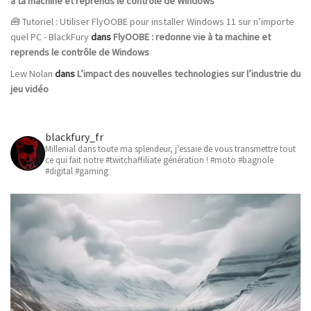
à ta machine et reprends le contrôle de Windows
🧰 Tutoriel : Utiliser FlyOOBE pour installer Windows 11 sur n’importe
quel PC - BlackFury
dans
FlyOOBE : redonne vie à ta machine et
reprends le contrôle de Windows
Lew Nolan
dans
L’impact des nouvelles technologies sur l’industrie du
jeu vidéo
blackfury_fr
Millenial dans toute ma splendeur, j'essaie de vous transmettre tout
ce qui fait notre #twitchaffiliate génération ! #moto #bagnole
#digital #gaming